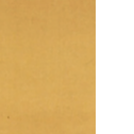
liebre de pelaje