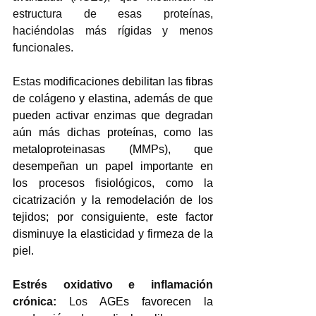
estructura de esas proteínas, 
haciéndolas más rígidas y menos 
funcionales. 
Estas 
modificaciones debilitan las fibras 
de colágeno y elastina, además de que 
pueden activar enzimas que degradan 
aún más dichas proteínas, como las 
metaloproteinasas (MMPs), q
ue 
desempeñan un papel importante en 
los procesos fisiológicos, como la 
cicatrización y la remodelación de los 
tejidos;
 por consiguiente, este factor 
disminuye la elasticidad y firmeza de la 
piel. 
Estrés oxidativo e inflamación 
crónica: 
Los 
AGEs favorecen la 