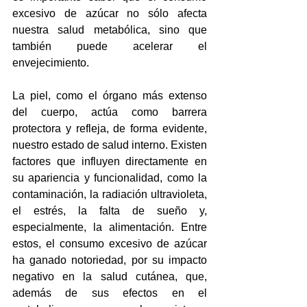
excesivo de azúcar no sólo afecta 
nuestra salud metabólica, sino que 
también puede acelerar el 
envejecimiento. 
La piel, como el órgano más extenso 
del cuerpo, actúa como barrera 
protectora y refleja, de forma evidente, 
nuestro estado de salud interno. Existen 
factores que influyen directamente en 
su apariencia y funcionalidad, como la 
contaminación, la radiación ultravioleta, 
el estrés, la falta de sueño y, 
especialmente, la alimentación. Entre 
estos, el consumo excesivo de azúcar 
ha ganado notoriedad, por su impacto 
negativo en la salud cutánea, que, 
además de sus efectos en el 