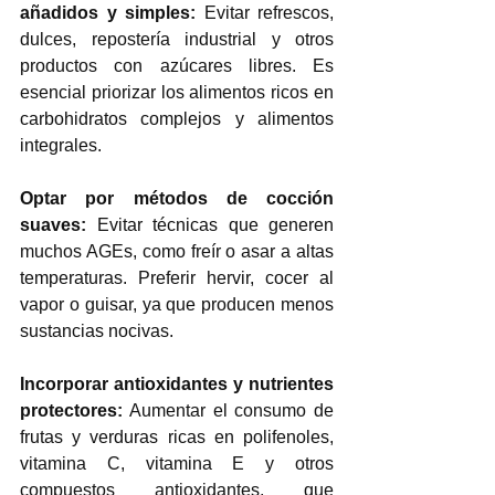
añadidos y simples
:
 Evitar refrescos, 
dulces, repostería industrial y otros 
productos con azúcares libres. Es 
esencial priorizar los alimentos ricos en 
carbohidratos complejos y alimentos 
integrales. 
Optar por métodos de cocción 
suaves
:
 Evitar técnicas que generen 
muchos AGEs, como freír o asar a altas 
temperaturas. Preferir hervir, cocer al 
vapor o guisar, ya que producen menos 
sustancias nocivas. 
Incorporar antioxidantes y nutrientes 
protectores
:
 Aumentar el consumo de 
frutas y verduras ricas en polifenoles, 
vitamina C, vitamina E y otros 
compuestos antioxidantes, que 