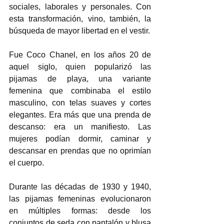
sociales, laborales y personales. Con 
esta transformación, vino, también, la 
búsqueda de mayor libertad en el vestir.  
Fue Coco Chanel, en los años 20 de 
aquel siglo, quien popularizó las 
pijamas de playa, una variante 
femenina que combinaba el estilo 
masculino, con telas suaves y cortes 
elegantes. Era más que una prenda de 
descanso: era un manifiesto. Las 
mujeres podían dormir, caminar y 
descansar en prendas que no oprimían 
el cuerpo.  
Durante las décadas de 1930 y 1940, 
las pijamas femeninas evolucionaron 
en múltiples formas: desde los 
conjuntos de seda con pantalón y blusa 