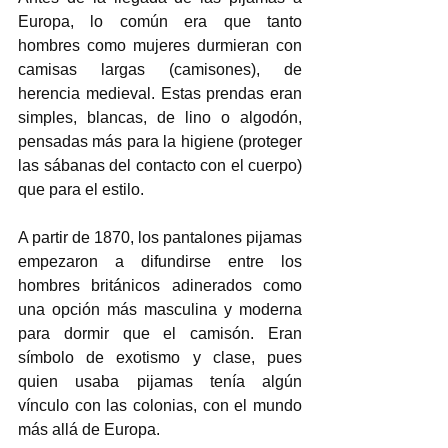
Europa, lo común era que tanto 
hombres como mujeres durmieran con 
camisas largas (camisones), de 
herencia medieval. Estas prendas eran 
simples, blancas, de lino o algodón, 
pensadas más para la higiene (proteger 
las sábanas del contacto con el cuerpo) 
que para el estilo.  
A partir de 1870, los pantalones pijamas 
empezaron a difundirse entre los 
hombres británicos adinerados como 
una opción más masculina y moderna 
para dormir que el camisón. Eran 
símbolo de exotismo y clase, pues 
quien usaba pijamas tenía algún 
vínculo con las colonias, con el mundo 
más allá de Europa.  