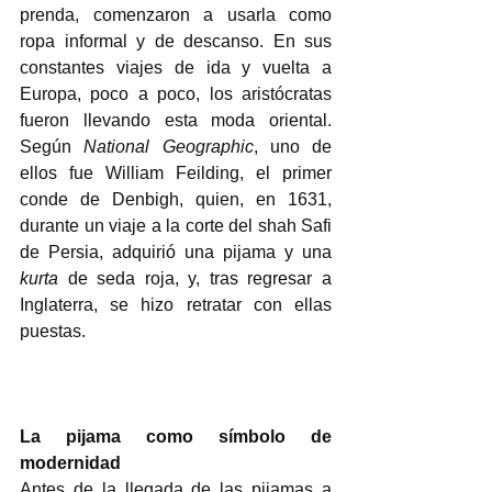
prenda, comenzaron a usarla como 
ropa informal y de descanso. En sus 
constantes viajes de ida y vuelta a 
Europa, poco a poco, los aristócratas 
fueron llevando esta moda oriental. 
Según 
National Geographic
, uno de 
ellos fue William Feilding, el primer 
conde de Denbigh, quien, en 1631, 
durante un viaje a la corte del shah Safi 
de Persia, adquirió una pijama y una 
kurta 
de seda roja, y, tras regresar a 
Inglaterra, se hizo retratar con ellas 
puestas.  
La pijama como símbolo de 
modernidad  
Antes de la llegada de las pijamas a 