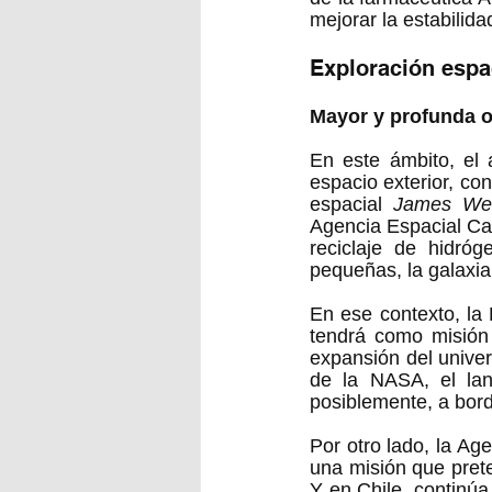
mejorar la estabilida
Exploración espa
Mayor y profunda o
En este ámbito, el 
espacio exterior, con
espacial 
James We
Agencia Espacial Ca
reciclaje de hidró
pequeñas, la galaxia
En ese contexto, la
tendrá como misión 
expansión del univer
de la NASA, el lan
posiblemente, a bor
Por otro lado, la Ag
una misión que prete
Y en Chile, continúa