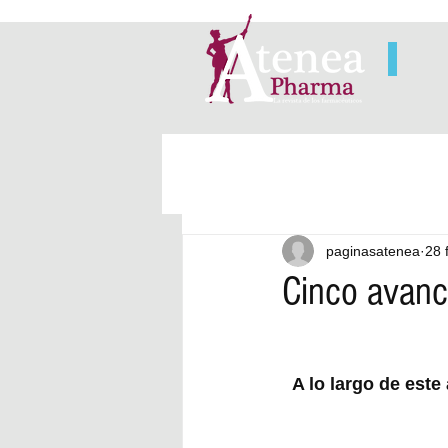
paginasatenea
28 
Cinco avanc
A lo largo de este