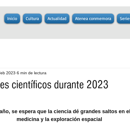
Inicio
Cultura
Actualidad
Atenea conmemora
Serie
feb 2023
6 min de lectura
es científicos durante 2023
 año, se espera que la ciencia dé grandes saltos en el
medicina y la exploración espacial