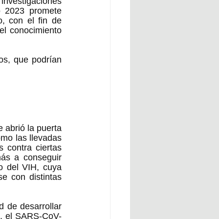
investigaciones 
o 2023 promete 
 con el fin de 
l conocimiento 
s, que podrían 
abrió la puerta 
mo las llevadas 
 contra ciertas 
s a conseguir 
 del VIH, cuya 
 con distintas 
 de desarrollar 
d, el SARS-CoV-