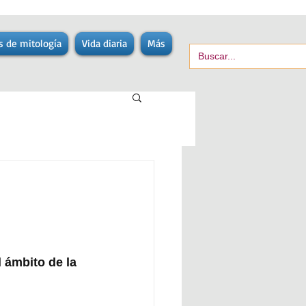
s de mitología
Vida diaria
Más
 ámbito de la 