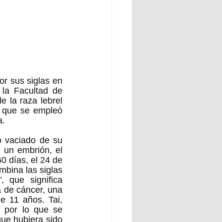
r sus siglas en 
la Facultad de 
 la raza lebrel 
a que se empleó 
a.
o vaciado de su 
 un embrión, el 
 días, el 24 de 
bina las siglas 
’
, que significa 
a de cáncer, una 
 11 años. Tai, 
 por lo que se 
e hubiera sido 