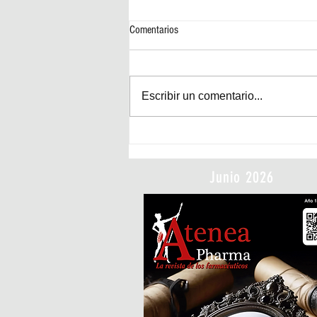
Comentarios
Escribir un comentario...
Francia vende Luisiana a Estados
Unidos
Junio 2026