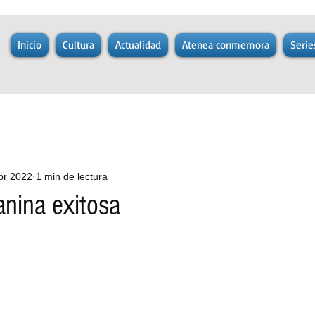
Inicio
Cultura
Actualidad
Atenea conmemora
Serie
br 2022
1 min de lectura
anina exitosa