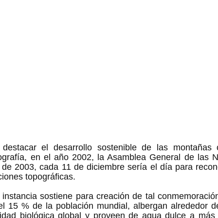
 destacar el desarrollo sostenible de las montañas
ografía, en el año 2002, la Asamblea General de las N
r de 2003, cada 11 de diciembre sería el día para recono
iones topográficas. 
 instancia sostiene para creación de tal conmemoración
el 15 % de la población mundial, albergan alrededor de
sidad biológica global y proveen de agua dulce a más 