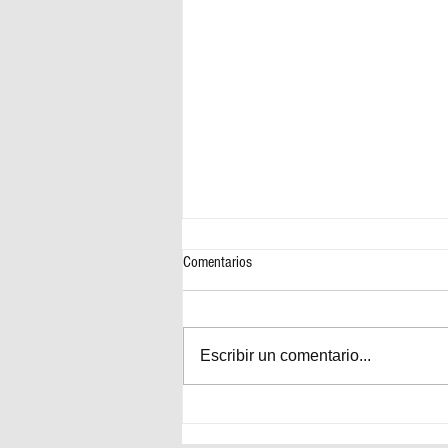
Comentarios
Escribir un comentario...
Día Mundial de la Meditación