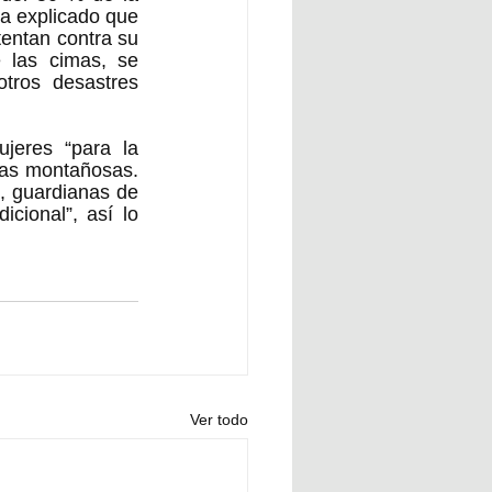
a explicado que 
entan contra su 
 las cimas, se 
ros desastres 
ujeres “
para la 
nas montañosas. 
, guardianas de 
cional”, así lo 
Ver todo