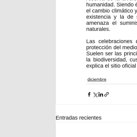
humanidad. Siendo és
el cambio climático 
existencia y la de 
amenaza el suminis
naturales. 
Las celebraciones 
protección del medio
Suelen ser las princ
la biodiversidad, cu
explica el sitio ofici
diciembre
Entradas recientes