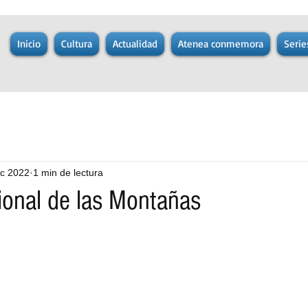
Inicio
Cultura
Actualidad
Atenea conmemora
Serie
ic 2022
1 min de lectura
cional de las Montañas