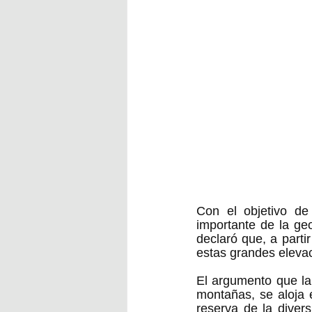
Con el objetivo de
importante de la ge
declaró que, a parti
estas grandes elevac
El argumento que la
montañas, se aloja 
reserva de la diver