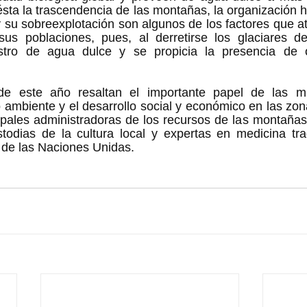
ta la trascendencia de las montañas, la organización h
y su sobreexplotación son algunos de los factores que at
sus poblaciones, pues, al derretirse los glaciares de
tro de agua dulce y se propicia la presencia de ot
de este año resaltan el importante papel de las m
 ambiente y el desarrollo social y económico en las zo
ipales administradoras de los recursos de las montañas
stodias de la cultura local y expertas en medicina tradi
al de las Naciones Unidas. 