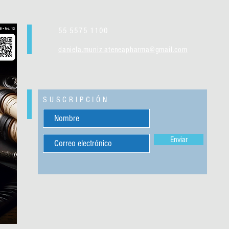
55 5575 1100
daniela.muniz.ateneapharma@gmail.com
SUSCRIPCIÓN
Enviar