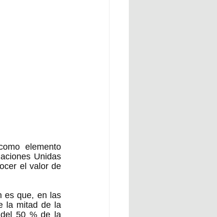
 como elemento 
aciones Unidas 
cer el valor de 
 es que, en las 
 la mitad de la 
del 50 % de la 