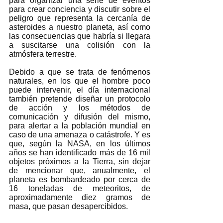
para organizar una serie de eventos 
para crear conciencia y discutir sobre el 
peligro que representa la cercanía de 
asteroides a nuestro planeta, así como 
las consecuencias que habría si llegara 
a suscitarse una colisión con la 
atmósfera terrestre. 
Debido a que se trata de fenómenos 
naturales, en los que el hombre poco 
puede intervenir, el día internacional 
también pretende diseñar un protocolo 
de acción y los métodos de 
comunicación y difusión del mismo, 
para alertar a la población mundial en 
caso de una amenaza o catástrofe. Y es 
que, según la NASA, en los últimos 
años se han identificado más de 16 mil 
objetos próximos a la Tierra, sin dejar 
de mencionar que, anualmente, el 
planeta es bombardeado por cerca de 
16 toneladas de meteoritos, de 
aproximadamente diez gramos de 
masa, que pasan desapercibidos. 