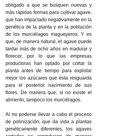
obligado a que se busquen nuevas y 
más rápidas formas para cultivar agave, 
que han impactado negativamente en la 
genética de la planta y en la población 
de los murciélagos magueyeros. Y es 
que, de manera natural, el agave puede 
tardar más de ocho años en madurar y 
florecer, por lo que las empresas 
productoras han optado por cortar la 
planta antes de tiempo para explotar 
mejor los azúcares que ésta resguarda 
para el posterior nacimiento de sus 
flores. De manera que, si no existe el 
alimento, tampoco los murciélagos. 
Al no poderse llevar a cabo el proceso 
de polinización, que da vida a plantas 
genéticamente diferentes, los agaves 