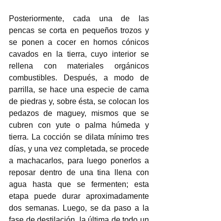
Posteriormente, cada una de las 
pencas se corta en pequeños trozos y 
se ponen a cocer en hornos cónicos 
cavados en la tierra, cuyo interior se 
rellena con materiales orgánicos 
combustibles. Después, a modo de 
parrilla, se hace una especie de cama 
de piedras y, sobre ésta, se colocan los 
pedazos de maguey, mismos que se 
cubren con yute o palma húmeda y 
tierra. La cocción se dilata mínimo tres 
días, y una vez completada, se procede 
a machacarlos, para luego ponerlos a 
reposar dentro de una tina llena con 
agua hasta que se fermenten; esta 
etapa puede durar aproximadamente 
dos semanas. Luego, se da paso a la 
fase de destilación, la última de todo un 