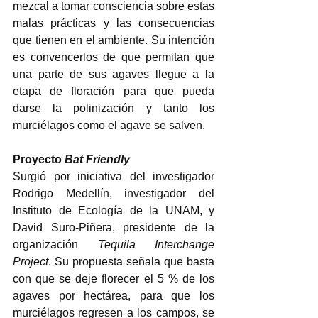
mezcal a tomar consciencia sobre estas 
malas prácticas y las consecuencias 
que tienen en el ambiente. Su intención 
es convencerlos de que permitan que 
una parte de sus agaves llegue a la 
etapa de floración para que pueda 
darse la polinización y tanto los 
murciélagos como el agave se salven.  
Proyecto 
Bat Friendly
Surgió por iniciativa del investigador 
Rodrigo Medellín, investigador del 
Instituto de Ecología de la UNAM, y 
David Suro-Piñera, presidente de la 
organización 
Tequila Interchange 
Project
. Su propuesta señala que basta 
con que se deje florecer el 5 % de los 
agaves por hectárea, para que los 
murciélagos regresen a los campos, se 