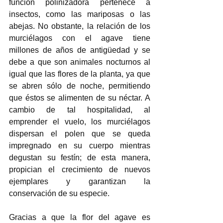
función polinizadora pertenece a 
insectos, como las mariposas o las 
abejas. No obstante, la relación de los 
murciélagos con el agave tiene 
millones de años de antigüedad y se 
debe a que son animales nocturnos al 
igual que las flores de la planta, ya que 
se abren sólo de noche, permitiendo 
que éstos se alimenten de su néctar. A 
cambio de tal hospitalidad, al 
emprender el vuelo, los murciélagos 
dispersan el polen que se queda 
impregnado en su cuerpo mientras 
degustan su festín; de esta manera, 
propician el crecimiento de nuevos 
ejemplares y garantizan la 
conservación de su especie. 
Gracias a que la flor del agave es 