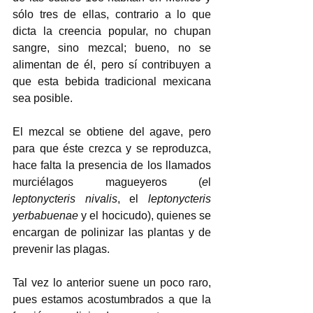
sólo tres de ellas, contrario a lo que 
dicta la creencia popular, no chupan 
sangre, sino mezcal; bueno, no se 
alimentan de él, pero sí contribuyen a 
que esta bebida tradicional mexicana 
sea posible. 
El mezcal se obtiene del agave, pero 
para que éste crezca y se reproduzca, 
hace falta la presencia de los llamados 
murciélagos magueyeros (
e
l 
leptonycteris nivalis
, el 
leptonycteris 
yerbabuenae
 y el hocicudo), quienes se 
encargan de polinizar las plantas y de 
prevenir las plagas.
Tal vez lo anterior suene un poco raro, 
pues estamos acostumbrados a que la 