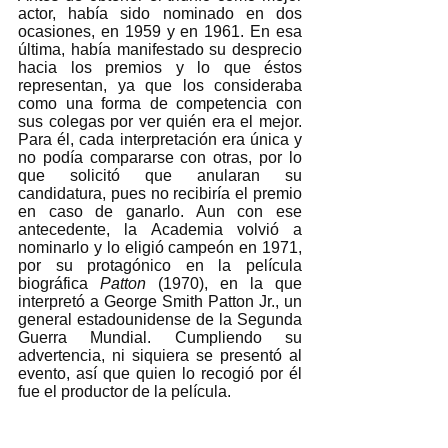
actor, había sido nominado en dos 
ocasiones, en 1959 y en 1961. En esa 
última, había manifestado su desprecio 
hacia los premios y lo que éstos 
representan, ya que los consideraba 
como una forma de competencia con 
sus colegas por ver quién era el mejor. 
Para él, cada interpretación era única y 
no podía compararse con otras, por lo 
que solicitó que anularan su 
candidatura, pues no recibiría el premio 
en caso de ganarlo. Aun con ese 
antecedente, la Academia volvió a 
nominarlo y lo eligió campeón en 1971, 
por su protagónico en la película 
biográfica 
Patton 
(1970), en la que 
interpretó a George Smith Patton Jr., un 
general estadounidense de la Segunda 
Guerra Mundial. Cumpliendo su 
advertencia, ni siquiera se presentó al 
evento, así que quien lo recogió por él 
fue el productor de la película. 