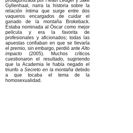
protagonizada por Heath Ledger y Jake 
Gyllenhaal, narra la historia sobre la 
relación íntima que surge entre dos 
vaqueros encargados de cuidar el 
ganado de la montaña Brokeback. 
Estaba nominada al Óscar como mejor 
película y era la favorita de 
profesionales y aficionados; todas las 
apuestas confiaban en que se llevaría 
el premio, sin embargo, perdió ante 
Alto 
impacto
 (2005). Muchos críticos 
cuestionaron el resultado, sugiriendo 
que la Academia le había negado el 
triunfo a 
Secreto en la montaña
 debido 
a que tocaba el tema de la 
homosexualidad. 