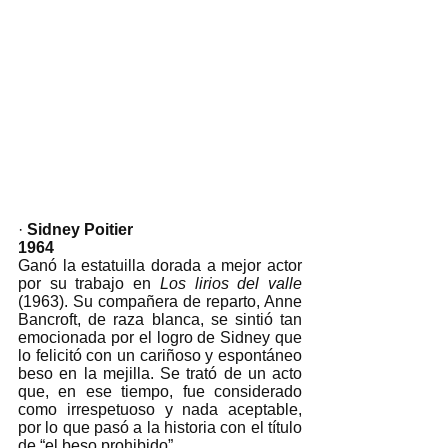
· 
Sidney Poitier
1964 
Ganó la estatuilla dorada a mejor actor 
por su trabajo en 
Los lirios del valle
(1963). Su compañera de reparto, Anne 
Bancroft, de raza blanca, se sintió tan 
emocionada por el logro de Sidney que 
lo felicitó con un cariñoso y espontáneo 
beso en la mejilla. Se trató de un acto 
que, en ese tiempo, fue considerado 
como irrespetuoso y nada aceptable, 
por lo que pasó a la historia con el título 
de “el beso prohibido”. 