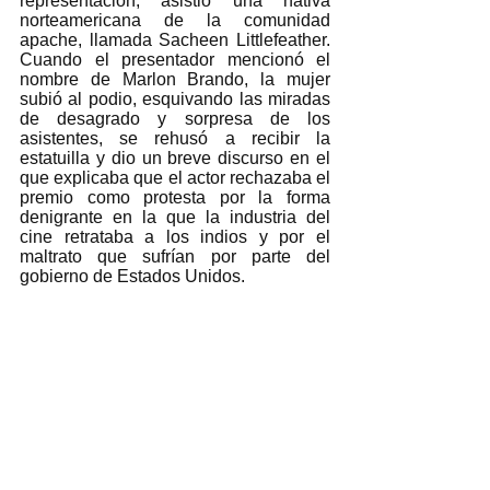
representación, asistió una nativa 
norteamericana de la comunidad 
apache, llamada Sacheen Littlefeather. 
Cuando el presentador mencionó el 
nombre de Marlon Brando, la mujer 
subió al podio, esquivando las miradas 
de desagrado y sorpresa de los 
asistentes, se rehusó a recibir la 
estatuilla y dio un breve discurso en el 
que explicaba que el actor rechazaba el 
premio como protesta por la forma 
denigrante en la que la industria del 
cine retrataba a los indios y por el 
maltrato que sufrían por parte del 
gobierno de Estados Unidos.