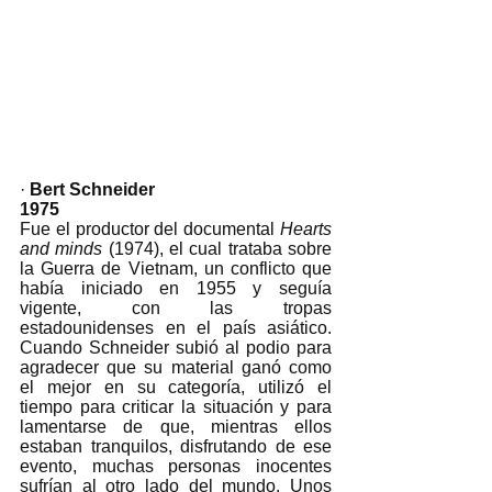
· 
Bert Schneider 
1975
Fue el productor del documental 
Hearts 
and minds
 (1974), el cual trataba sobre 
la Guerra de Vietnam, un conflicto que 
había iniciado en 1955 y seguía 
vigente, con las tropas 
estadounidenses en el país asiático. 
Cuando Schneider subió al podio para 
agradecer que su material ganó como 
el mejor en su categoría, utilizó el 
tiempo para criticar la situación y para 
lamentarse de que, mientras ellos 
estaban tranquilos, disfrutando de ese 
evento, muchas personas inocentes 
sufrían al otro lado del mundo. Unos 