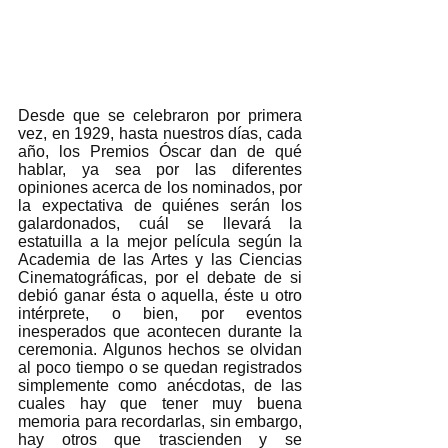
Desde que se celebraron por primera 
vez, en 1929, hasta nuestros días, cada 
año, los Premios Óscar dan de qué 
hablar, ya sea por las diferentes 
opiniones acerca de los nominados, por 
la expectativa de quiénes serán los 
galardonados, cuál se llevará la 
estatuilla a la mejor película según la 
Academia de las Artes y las Ciencias 
Cinematográficas, por el debate de si 
debió ganar ésta o aquella, éste u otro 
intérprete, o bien, por eventos 
inesperados que acontecen durante la 
ceremonia. Algunos hechos se olvidan 
al poco tiempo o se quedan registrados 
simplemente como anécdotas, de las 
cuales hay que tener muy buena 
memoria para recordarlas, sin embargo, 
hay otros que trascienden y se 