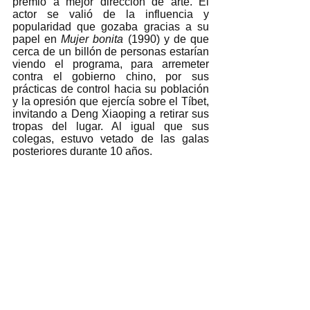
premio a mejor dirección de arte. El 
actor se valió de la influencia y 
popularidad que gozaba gracias a su 
papel en 
Mujer bonita
 (1990) y de que 
cerca de un billón de personas estarían 
viendo el programa, para arremeter 
contra el gobierno chino, por sus 
prácticas de control hacia su población 
y la opresión que ejercía sobre el Tíbet, 
invitando a Deng Xiaoping a retirar sus 
tropas del lugar. Al igual que sus 
colegas, estuvo vetado de las galas 
posteriores durante 10 años.  