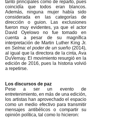
tanto principales como de reparto, pues 
coincidía que todos eran blancos. 
Además, ninguna mujer había sido 
considerada en las categorías de 
dirección o guion. Las exclusiones 
fueron muy evidentes, ya que el actor 
David Oyelowo no fue tomado en 
cuenta a pesar de su magnífica 
interpretación de Martin Luther King Jr. 
en 
Selma: el poder de un sueño 
(2014), 
al igual que la directora de la cinta, Ava 
DuVernay. El movimiento resurgió en la 
edición de 2016, pues la historia volvió 
a repetirse. 
Los discursos de paz
Pese a ser un evento de 
entretenimiento, en más de una edición, 
los artistas han aprovechado el espacio 
como un medio efectivo para transmitir 
mensajes antibélicos o compartir su 
opinión política, tal como lo hicieron: