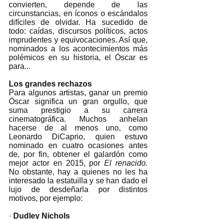
convierten, depende de las 
circunstancias, en íconos o escándalos 
difíciles de olvidar. Ha sucedido de 
todo: caídas, discursos políticos, actos 
imprudentes y equivocaciones. Así que, 
nominados a los acontecimientos más 
polémicos en su historia, el Óscar es 
para...
Los grandes rechazos
Para algunos artistas, ganar un premio 
Óscar significa un gran orgullo, que 
suma prestigio a su carrera 
cinematográfica. Muchos anhelan 
hacerse de al menos uno, como 
Leonardo DiCaprio, quien estuvo 
nominado en cuatro ocasiones antes 
de, por fin, obtener el galardón como 
mejor actor en 2015, por 
El renacido. 
No obstante, hay a quienes no les ha 
interesado la estatuilla y se han dado el 
lujo de desdeñarla por distintos 
motivos, por ejemplo:
· 
Dudley Nichols