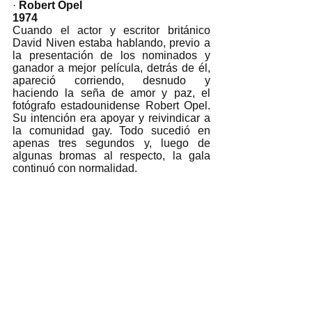
· 
Robert Opel 
1974
Cuando el actor y escritor británico 
David Niven estaba hablando, previo a 
la presentación de los nominados y 
ganador a mejor película, detrás de él, 
apareció corriendo, desnudo y 
haciendo la seña de amor y paz, el 
fotógrafo estadounidense Robert Opel. 
Su intención era apoyar y reivindicar a 
la comunidad gay. Todo sucedió en 
apenas tres segundos y, luego de 
algunas bromas al respecto, la gala 
continuó con normalidad. 