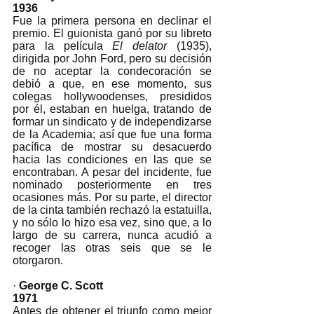
1936
Fue la primera persona en declinar el 
premio. El guionista ganó por su libreto 
para la película 
El delator
 (1935), 
dirigida por John Ford, pero su decisión 
de no aceptar la condecoración se 
debió a que, en ese momento, sus 
colegas hollywoodenses, presididos 
por él, estaban en huelga, tratando de 
formar un sindicato y de independizarse 
de la Academia; así que fue una forma 
pacífica de mostrar su desacuerdo 
hacia las condiciones en las que se 
encontraban. A pesar del incidente, fue 
nominado posteriormente en tres 
ocasiones más. Por su parte, el director 
de la cinta también rechazó la estatuilla, 
y no sólo lo hizo esa vez, sino que, a lo 
largo de su carrera, nunca acudió a 
recoger las otras seis que se le 
otorgaron. 
· 
George C. Scott
1971
Antes de obtener el triunfo como mejor 