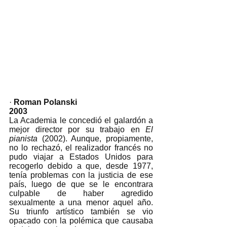
· 
Roman Polanski 
2003
La Academia le concedió el galardón a 
mejor director por su trabajo en 
El 
pianista
 (2002). Aunque, propiamente, 
no lo rechazó, el realizador francés no 
pudo viajar a Estados Unidos para 
recogerlo debido a que, desde 1977, 
tenía problemas con la justicia de ese 
país, luego de que se le encontrara 
culpable de haber agredido 
sexualmente a una menor aquel año. 
Su triunfo artístico también se vio 
opacado con la polémica que causaba 