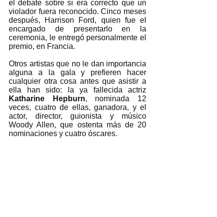
el debate sobre si era correcto que un 
violador fuera reconocido. Cinco meses 
después, Harrison Ford, quien fue el 
encargado de presentarlo en la 
ceremonia, le entregó personalmente el 
premio, en Francia. 
Otros artistas que no le dan importancia 
alguna a la gala y prefieren hacer 
cualquier otra cosa antes que asistir a 
ella han sido: la ya fallecida actriz 
Katharine Hepburn
, nominada 12 
veces, cuatro de ellas, ganadora, y el 
actor, director, guionista y músico 
Woody Allen, que ostenta más de 20 
nominaciones y cuatro óscares. 