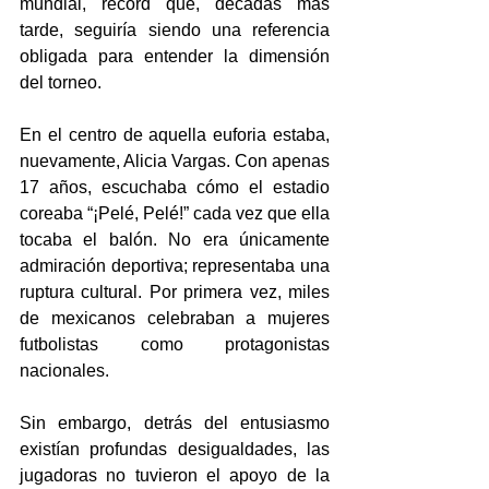
mundial, récord que, décadas más 
tarde, seguiría siendo una referencia 
obligada para entender la dimensión 
del torneo. 
En el centro de aquella euforia estaba, 
nuevamente, Alicia Vargas. Con apenas 
17 años, escuchaba cómo el estadio 
coreaba “¡Pelé, Pelé!” cada vez que ella 
tocaba el balón. No era únicamente 
admiración deportiva; representaba una 
ruptura cultural. Por primera vez, miles 
de mexicanos celebraban a mujeres 
futbolistas como protagonistas 
nacionales. 
Sin embargo, detrás del entusiasmo 
existían profundas desigualdades, las 
jugadoras no tuvieron el apoyo de la 