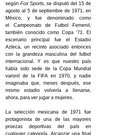
según 
Fox Sports
, se disputó del 15 de 
agosto al 5 de septiembre de 1971, en 
México, y fue denominado como 
el Campeonato de Futbol Femenil, 
también conocido como Copa ‘71. El 
escenario principal fue el Estadio 
Azteca, un recinto asociado entonces 
con la grandeza masculina del futbol 
internacional. Y es que nuestro país 
había sido sede de la Copa Mundial 
varonil de la FIFA en 1970, y nadie 
imaginaba que, meses después, ese 
mismo estadio volvería a llenarse, 
ahora, para ver jugar a mujeres. 
La selección mexicana de 1971 fue 
protagonista de una de las mayores 
proezas deportivas del país en 
cualquier categoría. Alcanzar una final 