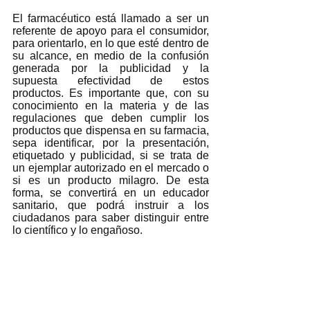
El farmacéutico está llamado a ser un 
referente de apoyo para el consumidor, 
para orientarlo, en lo que esté dentro de 
su alcance, en medio de la confusión 
generada por la publicidad y la 
supuesta efectividad de estos 
productos. Es importante que, con su 
conocimiento en la materia y de las 
regulaciones que deben cumplir los 
productos que dispensa en su farmacia, 
sepa identificar, por la presentación, 
etiquetado y publicidad, si se trata de 
un ejemplar autorizado en el mercado o 
si es un producto milagro. De esta 
forma, se convertirá en un educador 
sanitario, que podrá instruir a los 
ciudadanos para saber distinguir entre 
lo científico y lo engañoso.  
El té Chupa panza, que 
promete ayudar a adelgazar, 
de manera rápida, gracias a 