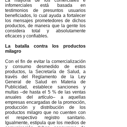
La mayoría de los comerciales e 
infomerciales está basada en 
testimonios de presuntos usuarios 
beneficiados, lo cual ayuda a fortalecer 
los mensajes prometedores de dichos 
productos, de manera que la gente los 
considera total y absolutamente 
eficaces y confiables.  
La batalla contra los productos 
milagro 
Con el fin de evitar la comercialización 
y consumo desmedido de estos 
productos, la Secretaría de Salud, a 
través del Reglamento de la Ley 
General de Salud en Materia de 
Publicidad, establece sanciones y 
multas –de hasta el 5 % de las ventas 
anuales del artículo– a aquellas 
empresas encargadas de la promoción, 
producción y distribución de los 
productos milagro que no cuenten con 
el respectivo registro sanitario. 
Igualmente, estipula que los medios de 