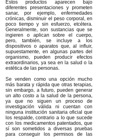
Estos productos aparecen bajo 
diferentes presentaciones y prometen 
sanar, por ejemplo, enfermedades 
crónicas, disminuir el peso corporal, en 
poco tiempo y sin esfuerzo, etcétera. 
Generalmente, son sustancias que se 
ingieren o aplican sobre el cuerpo, 
pero, también, se incluye a los 
dispositivos o aparatos que, al influir, 
supuestamente, en algunas partes del 
organismo, pueden producir efectos 
extraordinarios, ya sea en la salud o la 
estética de las personas.  
Se venden como una opción mucho 
más barata y rápida que otras terapias, 
sin embargo, a futuro, pueden generar 
un alto costo a la salud de la persona, 
ya que no siguen un proceso de 
investigación válida ni cuentan con 
ninguna institución sanitaria oficial que 
los respalde, contrario a lo que sucede 
con los medicamentos patentados, que 
sí son sometidos a diversas pruebas 
para conseguir los permisos de las 