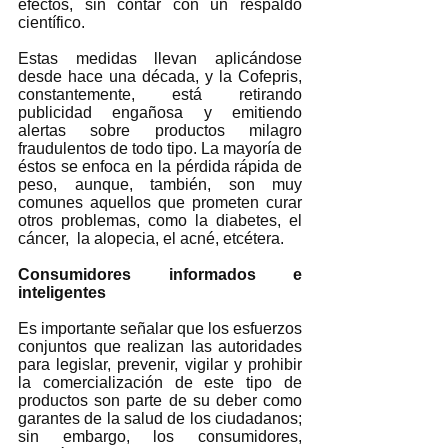
efectos, sin contar con un respaldo 
científico.  
Estas medidas llevan aplicándose 
desde hace una década, y la Cofepris, 
constantemente, está retirando 
publicidad engañosa y emitiendo 
alertas sobre productos milagro 
fraudulentos de todo tipo. La mayoría de 
éstos se enfoca en la pérdida rápida de 
peso, aunque, también, son muy 
comunes aquellos que prometen curar 
otros problemas, como la diabetes, el 
cáncer,  la alopecia, el acné, etcétera. 
Consumidores informados e 
inteligentes  
Es importante señalar que los esfuerzos 
conjuntos que realizan las autoridades 
para legislar, prevenir, vigilar y prohibir 
la comercialización de este tipo de 
productos son parte de su deber como 
garantes de la salud de los ciudadanos; 
sin embargo, los consumidores, 