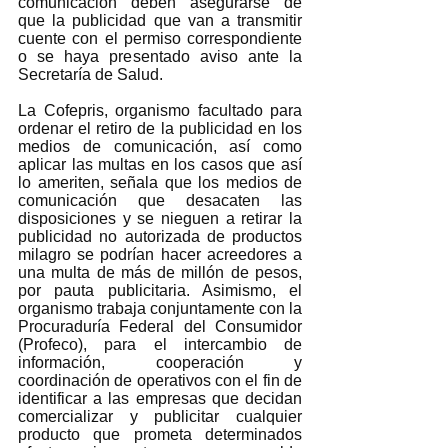
comunicación deben asegurarse de 
que la publicidad que van a transmitir 
cuente con el permiso correspondiente 
o se haya presentado aviso ante la 
Secretaría de Salud.  
La Cofepris, organismo facultado para 
ordenar el retiro de la publicidad en los 
medios de comunicación, así como 
aplicar las multas en los casos que así 
lo ameriten, señala que los medios de 
comunicación que desacaten las 
disposiciones y se nieguen a retirar la 
publicidad no autorizada de productos 
milagro se podrían hacer acreedores a 
una multa de más de millón de pesos, 
por pauta publicitaria. Asimismo, el 
organismo trabaja conjuntamente con la 
Procuraduría Federal del Consumidor 
(Profeco), para el intercambio de 
información, cooperación y 
coordinación de operativos con el fin de 
identificar a las empresas que decidan 
comercializar y publicitar cualquier 
producto que prometa determinados 