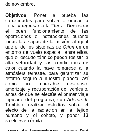
de noviembre.
Objetivos: 
Poner a prueba las 
capacidades para volver a orbitar la 
Luna y regresar a la Tierra. Demostrar 
el buen funcionamiento de las 
operaciones e instalaciones durante 
todas las etapas de la misión, al igual 
que el de los sistemas de 
Orion
 en un 
entorno de vuelo espacial, entre ellos, 
que el escudo térmico pueda resistir la 
alta velocidad y las condiciones de 
calor cuando la nave reingrese a la 
atmósfera terrestre, para garantizar su 
retorno seguro a nuestro planeta, así 
como un impecable descenso, 
amerizaje y recuperación del vehículo, 
antes de que se efectúe el primer viaje 
tripulado del programa, con 
Artemis II
. 
También, realizar estudios sobre el 
efecto de la radiación en el tejido 
humano y el cohete, y poner 13 
satélites en órbita. 