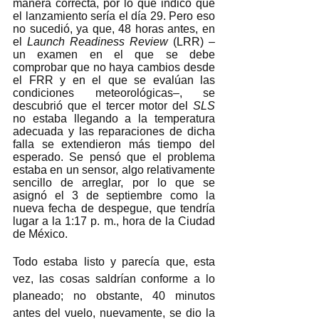
manera correcta, por lo que indicó que 
el lanzamiento sería el día 29. Pero eso 
no sucedió, ya que, 48 horas antes, en 
el 
Launch Readiness Review 
(LRR) –
un examen en el que se debe 
comprobar que no haya cambios desde 
el FRR y en el que se evalúan las 
condiciones meteorológicas–, se 
descubrió que el tercer motor del 
SLS
no estaba llegando a la temperatura 
adecuada y las reparaciones de dicha 
falla se extendieron más tiempo del 
esperado. Se pensó que el problema 
estaba en un sensor, algo relativamente 
sencillo de arreglar, por lo que se 
asignó el 3 de septiembre como la 
nueva fecha de despegue, que tendría 
lugar a la 1:17 p. m., hora de la Ciudad 
de México. 
Todo estaba listo y parecía que, esta 
vez, las cosas saldrían conforme a lo 
planeado; no obstante, 40 minutos 
antes del vuelo, nuevamente, se dio la 