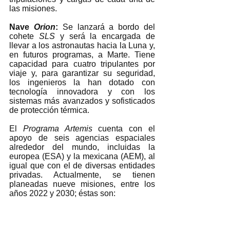
las misiones. 
Nave 
Orion
: 
Se lanzará a bordo del 
cohete 
SLS
 y será la encargada de 
llevar a los astronautas hacia la Luna y, 
en futuros programas, a Marte. Tiene 
capacidad para cuatro tripulantes por 
viaje y, para garantizar su seguridad, 
los ingenieros la han dotado con 
tecnología innovadora y con los 
sistemas más avanzados y sofisticados 
de protección térmica. 
El 
Programa Artemis
 cuenta con el 
apoyo de seis agencias espaciales 
alrededor del mundo, incluidas la 
europea (ESA) y la mexicana (AEM), al 
igual que con el de diversas entidades 
privadas. Actualmente, se tienen 
planeadas nueve misiones, entre los 
años 2022 y 2030; éstas son: 