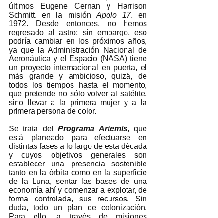
últimos Eugene Cernan y Harrison 
Schmitt, en la misión 
Apolo 17
, en 
1972. Desde entonces, no hemos 
regresado al astro; sin embargo, eso 
podría cambiar en los próximos años, 
ya que la Administración Nacional de 
Aeronáutica y el Espacio (NASA) tiene 
un proyecto internacional en puerta, el 
más grande y ambicioso, quizá, de 
todos los tiempos hasta el momento, 
que pretende no sólo volver al satélite, 
sino llevar a la primera mujer y a la 
primera persona de color.
Se trata del 
Programa Artemis
, que 
está planeado para efectuarse en 
distintas fases a lo largo de esta década 
y cuyos objetivos generales son 
establecer una presencia sostenible 
tanto en la órbita como en la superficie 
de la Luna, sentar las bases de una 
economía ahí y comenzar a explotar, de 
forma controlada, sus recursos. Sin 
duda, todo un plan de colonización. 
Para ello, a través de misiones 