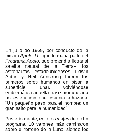
En julio de 1969, por conducto de la 
misión 
Apolo 11
 –que formaba parte del 
Programa Apolo
, que pretendía llegar al 
satélite natural de la Tierra–, los 
astronautas estadounidenses Edwin 
Aldrin y Neil Armstrong fueron los 
primeros seres humanos en pisar la 
superficie lunar, volviéndose 
emblemática aquella frase pronunciada 
por este último, que resumía la hazaña: 
“Un pequeño paso para el hombre; un 
gran salto para la humanidad”. 
Posteriormente, en otros viajes de dicho 
programa, 10 varones más caminaron 
sobre el terreno de la Luna, siendo los 