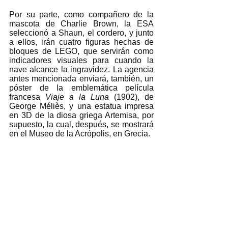
Por su parte, como compañero de la 
mascota de Charlie Brown, la ESA 
seleccionó a Shaun, el cordero, y junto 
a ellos, irán cuatro figuras hechas de 
bloques de LEGO, que servirán como 
indicadores visuales para cuando la 
nave alcance la ingravidez. La agencia 
antes mencionada enviará, también, un 
póster de la emblemática película 
francesa 
Viaje a la Luna
 (1902), de 
George Méliès, y una estatua impresa 
en 3D de la diosa griega Artemisa, por 
supuesto, la cual, después, se mostrará 
en el Museo de la Acrópolis, en Grecia. 