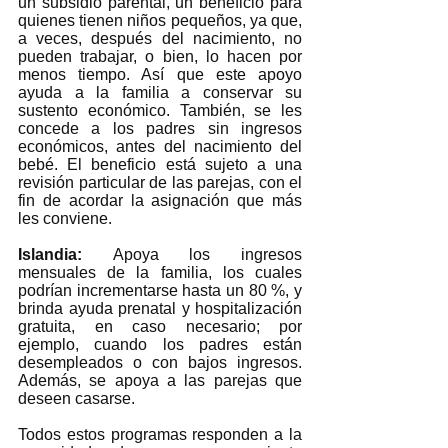
un subsidio parental, un beneficio para 
quienes tienen niños pequeños, ya que, 
a veces, después del nacimiento, no 
pueden trabajar, o bien, lo hacen por 
menos tiempo. Así que este apoyo 
ayuda a la familia a conservar su 
sustento económico. También, se les 
concede a los padres sin ingresos 
económicos, antes del nacimiento del 
bebé. El beneficio está sujeto a una 
revisión particular de las parejas, con el 
fin de acordar la asignación que más 
les conviene. 
Islandia: 
Apoya los ingresos 
mensuales de la familia, los cuales 
podrían incrementarse hasta un 80 %, y 
brinda ayuda prenatal y hospitalización 
gratuita, en caso necesario; por 
ejemplo, cuando los padres están 
desempleados o con bajos ingresos. 
Además, se apoya a las parejas que 
deseen casarse. 
Todos estos programas responden a la 