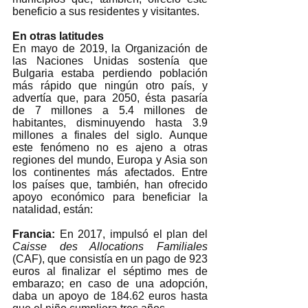
beneficio a sus residentes y visitantes.
En otras latitudes 
En mayo de 2019, la Organización de 
las Naciones Unidas sostenía que 
Bulgaria estaba perdiendo población 
más rápido que ningún otro país, y 
advertía que, para 2050, ésta pasaría 
de 7 millones a 5.4 millones de 
habitantes, disminuyendo hasta 3.9 
millones a finales del siglo. Aunque 
este fenómeno no es ajeno a otras 
regiones del mundo, Europa y Asia son 
los continentes más afectados. Entre 
los países que, también, han ofrecido 
apoyo económico para beneficiar la 
natalidad, están:
Francia:
 En 2017, impulsó el plan del 
Caisse des Allocations Familiales 
(CAF), que consistía en un pago de 923 
euros al finalizar el séptimo mes de 
embarazo; en caso de una adopción, 
daba un apoyo de 184.62 euros hasta 