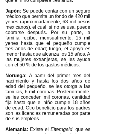
que el niño cumpliera tres años. 
Japón:
 Se puede contar con un seguro 
médico que permite un fondo de 420 mil 
yenes (aproximadamente, 63 mil pesos 
mexicanos), el cual, si no se usa, puede 
cobrarse después. Por su parte, la 
familia recibe, mensualmente, 15 mil 
yenes hasta que el pequeño cumple 
tres años de edad; luego, el apoyo es 
menor hasta que alcanza los 15 años. A 
las mujeres extranjeras, se les ayuda 
con el 50 % de los gastos médicos.  
Noruega: 
A partir del primer mes del 
nacimiento y hasta los dos años de 
edad del pequeño, se les otorga a las 
familias, 6 mil coronas. Posteriormente, 
se les conceden mil coronas, cantidad 
fija hasta que el niño cumple 18 años 
de edad. Otro beneficio para los padres 
son las licencias remuneradas por parte 
de sus empleos. 
Alemania: 
Existe el 
Elterngeld
, que es 