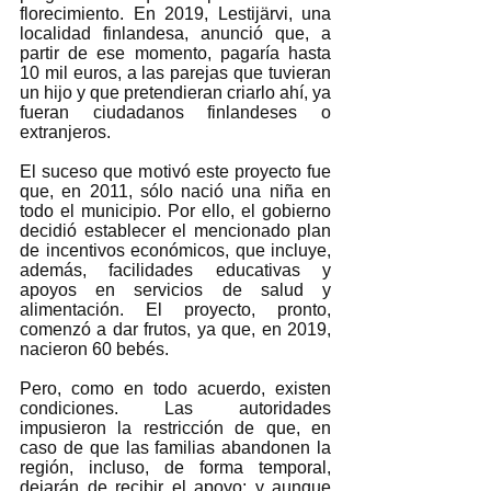
florecimiento. En 2019, Lestijärvi, una 
localidad finlandesa, anunció que, a 
partir de ese momento, pagaría hasta 
10 mil euros, a las parejas que tuvieran 
un hijo y que pretendieran criarlo ahí, ya 
fueran ciudadanos finlandeses o 
extranjeros. 
El suceso que motivó este proyecto fue 
que, en 2011, sólo nació una niña en 
todo el municipio. Por ello, el gobierno 
decidió establecer el mencionado plan 
de incentivos económicos, que incluye, 
además, facilidades educativas y 
apoyos en servicios de salud y 
alimentación. El proyecto, pronto, 
comenzó a dar frutos, ya que, en 2019, 
nacieron 60 bebés. 
Pero, como en todo acuerdo, existen 
condiciones. Las autoridades 
impusieron la restricción de que, en 
caso de que las familias abandonen la 
región, incluso, de forma temporal, 
dejarán de recibir el apoyo; y aunque 