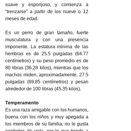
suave y esponjoso, y comienza a 
“trenzarse” a partir de los nueve o 12 
meses de edad. 
Es un perro de gran tamaño, fuerte 
musculatura y con una presencia 
imponente. La estatura mínima de las 
hembras es de 25.5 pulgadas (64.77 
centímetros) y su peso promedio es de 
80 libras (36.28 kilos), mientras que los 
machos miden, aproximadamente, 27.5 
pulgadas (69.85 centímetros) y pesan 
alrededor de 100 libras (45.35 kilos). 
Temperamento
Es una raza amigable con los humanos, 
buena con los niños y muy apegada a 
los miembros de su familia; no le gusta 
perderlos de vista, por lo que tiende a 