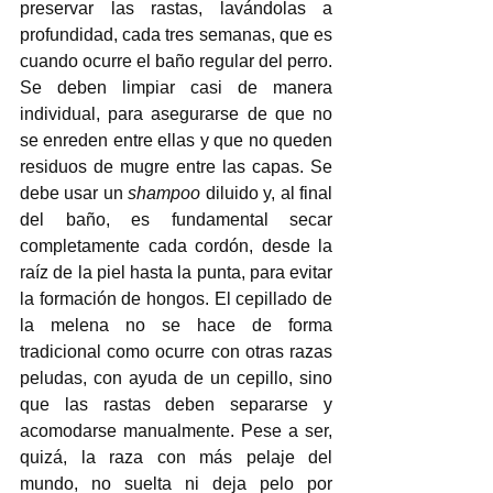
preservar las rastas, lavándolas a 
profundidad, cada tres semanas, que es 
cuando ocurre el baño regular del perro. 
Se deben limpiar casi de manera 
individual, para asegurarse de que no 
se enreden entre ellas y que no queden 
residuos de mugre entre las capas. Se 
debe usar un 
shampoo
 diluido y, al final 
del baño, es fundamental secar 
completamente cada cordón, desde la 
raíz de la piel hasta la punta, para evitar 
la formación de hongos. El cepillado de 
la melena no se hace de forma 
tradicional como ocurre con otras razas 
peludas, con ayuda de un cepillo, sino 
que las rastas deben separarse y 
acomodarse manualmente. Pese a ser, 
quizá, la raza con más pelaje del 
mundo, no suelta ni deja pelo por 