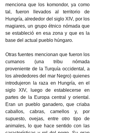
menciona que los komondor, ya como 
tal, fueron llevados al territorio de 
Hungría, alrededor del siglo XIV, por los 
magiares, un grupo étnico nómada que 
se estableció en esa zona y que es la 
base del actual pueblo húngaro. 
Otras fuentes mencionan que fueron los 
cumanos (una tribu nómada 
proveniente de la Turquía occidental, a 
los alrededores del mar Negro) quienes 
introdujeron la raza en Hungría, en el 
siglo XIV, luego de establecerse en 
partes de la Europa central y oriental. 
Eran un pueblo ganadero, que criaba 
caballos, cabras, camellos y, por 
supuesto, ovejas, entre otro tipo de 
animales, lo que hace sentido con las 
características y rol del perro. Su gran 