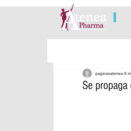
paginasatenea
8 m
Se propaga 