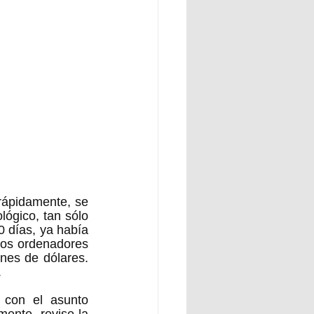
rápidamente, se 
ógico, tan sólo 
 días, ya había 
os ordenadores 
es de dólares. 
 
 con el asunto 