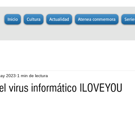
Inicio
Cultura
Actualidad
Atenea conmemora
Serie
ay 2023
1 min de lectura
el virus informático ILOVEYOU