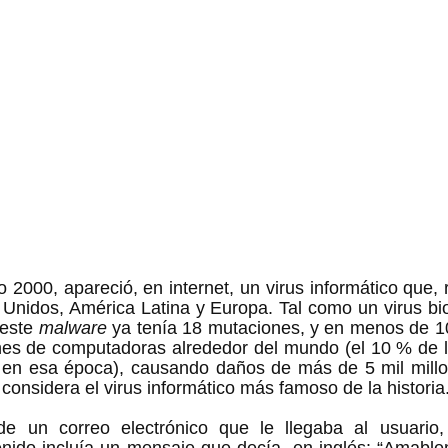
 2000, apareció, en internet, un virus informático que, 
nidos, América Latina y Europa. Tal como un virus biol
este 
malware 
ya tenía 18 mutaciones, y en menos de 10
ones de computadoras alrededor del mundo (el 10 % de l
 en esa época), causando daños de más de 5 mil millon
 considera el virus informático más famoso de la historia.
e un correo electrónico que le llegaba al usuario,