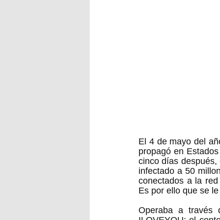
El 4 de mayo del año
propagó en Estados U
cinco días después, 
infectado a 50 mill
conectados a la red
Es por ello que se le
Operaba a través d