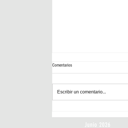
Comentarios
Escribir un comentario...
Día Mundial de las Abejas
Junio 2026