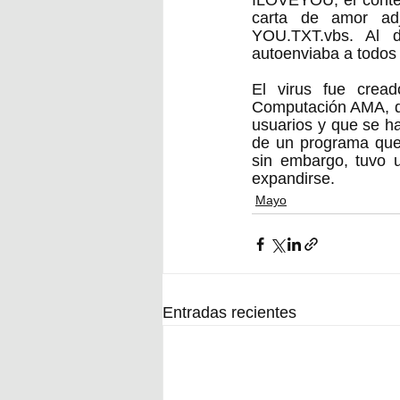
ILOVEYOU; el conten
carta de amor ad
YOU.TXT.vbs. Al d
autoenviaba a todos 
El virus fue crea
Computación AMA, de
usuarios y que se h
de un programa que 
sin embargo, tuvo 
expandirse. 
Mayo
Entradas recientes