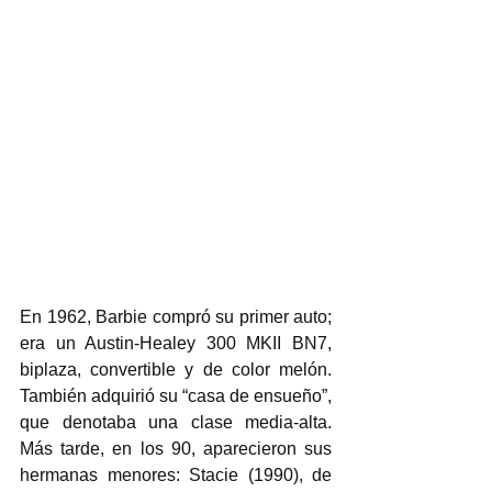
En 1962, Barbie compró su primer auto; 
era un Austin-Healey 300 MKII BN7, 
biplaza, convertible y de color melón. 
También adquirió su “casa de ensueño”, 
que denotaba una clase media-alta. 
Más tarde, en los 90, aparecieron sus 
hermanas menores: Stacie (1990), de 