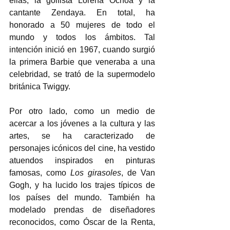
ellas, la golfista Lorena Ochoa y la 
cantante Zendaya. En total, ha 
honorado a 50 mujeres de todo el 
mundo y todos los ámbitos. Tal 
intención inició en 1967, cuando surgió 
la primera Barbie que veneraba a una 
celebridad, se trató de la supermodelo 
británica Twiggy.
Por otro lado, como un medio de 
acercar a los jóvenes a la cultura y las 
artes, se ha caracterizado de 
personajes icónicos del cine, ha vestido 
atuendos inspirados en pinturas 
famosas, como 
Los girasoles
, de Van 
Gogh, y ha lucido los trajes típicos de 
los países del mundo. También ha 
modelado prendas de diseñadores 
reconocidos, como Óscar de la Renta, 