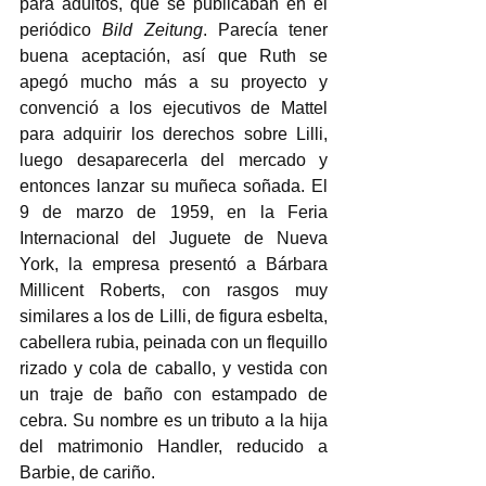
para adultos, que se publicaban en el 
periódico 
Bild Zeitung
. Parecía tener 
buena aceptación, así que Ruth se 
apegó mucho más a su proyecto y 
convenció a los ejecutivos de Mattel 
para adquirir los derechos sobre Lilli, 
luego desaparecerla del mercado y 
entonces lanzar su muñeca soñada. El 
9 de marzo de 1959, en la Feria 
Internacional del Juguete de Nueva 
York, la empresa presentó a Bárbara 
Millicent Roberts, con rasgos muy 
similares a los de Lilli, de figura esbelta, 
cabellera rubia, peinada con un flequillo 
rizado y cola de caballo, y vestida con 
un traje de baño con estampado de 
cebra. Su nombre es un tributo a la hija 
del matrimonio Handler, reducido a 
Barbie, de cariño.