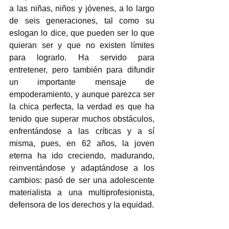
a las niñas, niños y jóvenes, a lo largo 
de seis generaciones, tal como su 
eslogan lo dice, que pueden ser lo que 
quieran ser y que no existen límites 
para lograrlo. Ha servido para 
entretener, pero también para difundir 
un importante mensaje de 
empoderamiento, y aunque parezca ser 
la chica perfecta, la verdad es que ha 
tenido que superar muchos obstáculos, 
enfrentándose a las críticas y a sí 
misma, pues, en 62 años, la joven 
eterna ha ido creciendo, madurando, 
reinventándose y adaptándose a los 
cambios: pasó de ser una adolescente 
materialista a una multiprofesionista, 
defensora de los derechos y la equidad.