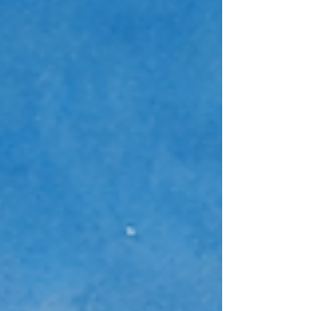
reinterpretada a lo largo