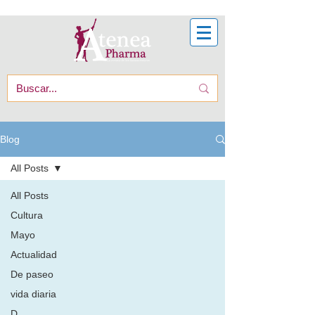
Blog
All Posts
All Posts
Cultura
Mayo
Actualidad
De paseo
vida diaria
D