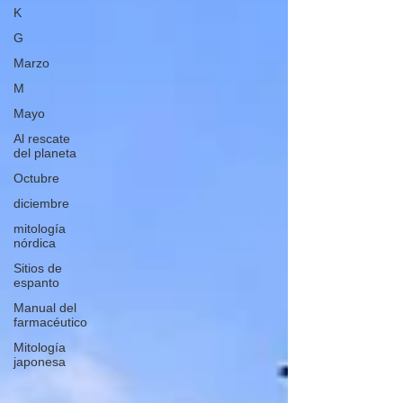
K
G
Marzo
M
Mayo
Al rescate
del planeta
Octubre
diciembre
mitología
nórdica
Sitios de
espanto
Manual del
farmacéutico
Mitología
japonesa