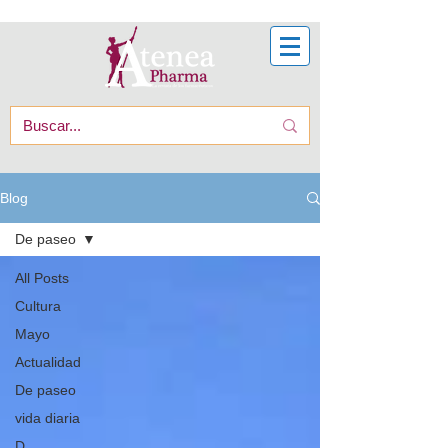
Blog
De paseo
All Posts
Cultura
Mayo
Actualidad
De paseo
vida diaria
D