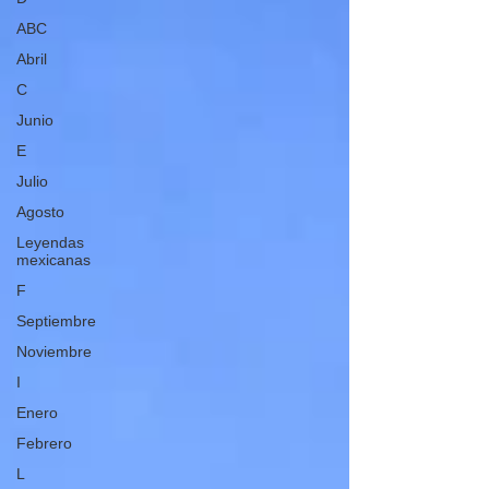
ABC
Abril
C
Junio
E
Julio
Agosto
Leyendas
mexicanas
F
Septiembre
Noviembre
I
Enero
Febrero
L