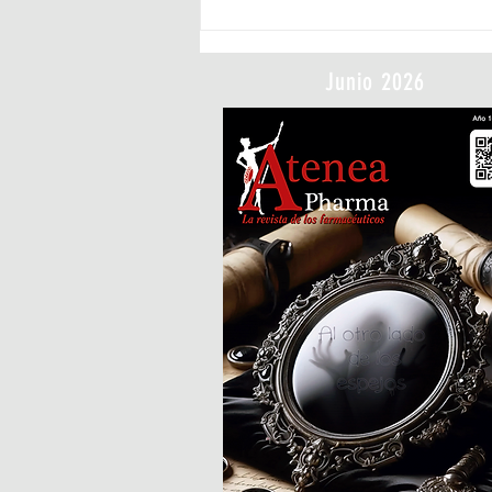
La peseta deja de circular en España
Junio 2026