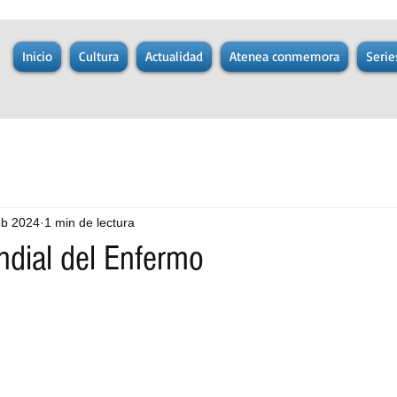
Inicio
Cultura
Actualidad
Atenea conmemora
Serie
eb 2024
1 min de lectura
dial del Enfermo