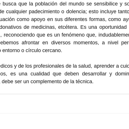
 busca que la población del mundo se sensibilice y sol
e cualquier padecimiento o dolencia; esto incluye tant
tuación como apoyo en sus diferentes formas, como ay
donativos de medicinas, etcétera. Es una oportunidad p
, reconociendo que es un fenómeno que, indudablement
ebemos afrontar en diversos momentos, a nivel pers
entorno o círculo cercano. 
icos y de los profesionales de la salud, aprender a cuid
os, es una cualidad que deben desarrollar y dominar
 debe ser un complemento de la técnica. 