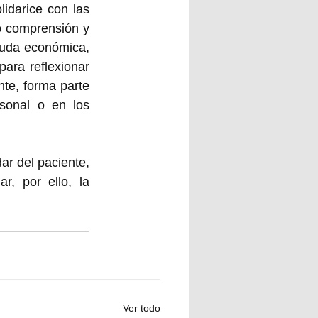
idarice con las 
o comprensión y 
uda económica, 
ara reflexionar 
e, forma parte 
onal o en los 
ar del paciente, 
, por ello, la 
Ver todo