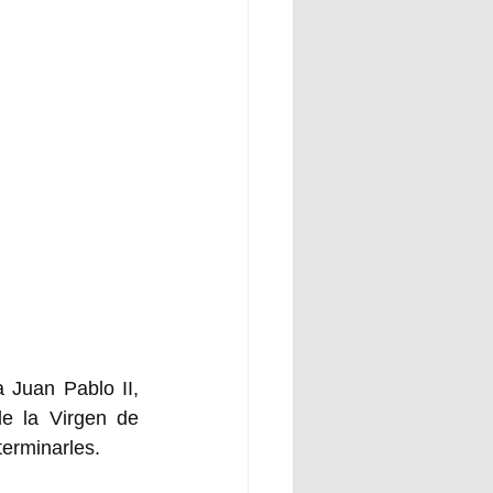
 Juan Pablo II, 
e la Virgen de 
erminarles. 