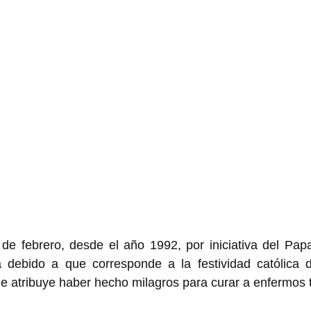
de febrero, desde el año 1992, por iniciativa del Papa
a debido a que corresponde a la festividad católica d
le atribuye haber hecho milagros para curar a enfermos t