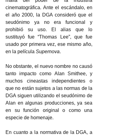
mafia del poder de la industria 
cinematográfica. Ante el escándalo, en 
el año 2000, la DGA consideró que el 
seudónimo ya no era funcional y 
prohibió su uso. El alias que lo 
sustituyó fue “Thomas Lee”, que fue 
usado por primera vez, ese mismo año, 
en la película 
Supernova
. 
No obstante, el nuevo nombre no causó 
tanto impacto como Alan Smithee, y 
muchos cineastas independientes o 
que no están sujetos a las normas de la 
DGA siguen utilizando el seudónimo de 
Alan en algunas producciones, ya sea 
en su función original o como una 
especie de homenaje.  
En cuanto a la normativa de la DGA, a 