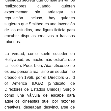
identidad secreta que comparten varios 
realizadores cuando quieren 
experimentar sin arriesgar su 
reputación. Incluso, hay quienes 
sugieren que Smithee es una invención 
de los estudios, una figura ficticia para 
encubrir disputas creativas o fracasos 
rotundos.  
La verdad, como suele suceder en 
Hollywood, es mucho más extraña que 
la ficción. Pues bien, 
Alan Smithee
 no 
es una persona real, sino un seudónimo 
creado en 1968, por el Directors Guild 
of America (DGA) [Sindicato de 
Directores de Estados Unidos]. Surgió 
como una válvula de escape para 
aquellos cineastas que, por razones 
creativas, deseaban desvincularse de 