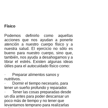
Físico
Podemos definirlo como aquellas 
acciones que nos ayudan a ponerle 
atención a nuestro cuerpo físico y a 
nuestra salud. El ejercicio no sólo es 
bueno para nuestro cuerpo, sino que, 
también, nos ayuda a desahogarnos y a 
librar el estrés. Existen algunas ideas 
útiles para el autocuidado físico como:
·       Preparar alimentos sanos y 
nutritivos.
·       Dormir el tiempo necesario, para 
tener un sueño profundo y reparador.
·       Tener las cosas preparadas desde 
un día antes para poder descansar un 
poco más de tiempo y no tener que 
levantarnos temprano para realizarlas 