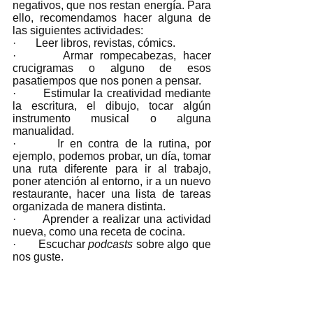
negativos, que nos restan energía. Para 
ello, recomendamos hacer alguna de 
las siguientes actividades:
·       Leer libros, revistas, cómics.
·       Armar rompecabezas, hacer 
crucigramas o alguno de esos 
pasatiempos que nos ponen a pensar. 
·       Estimular la creatividad mediante 
la escritura, el dibujo, tocar algún 
instrumento musical o alguna 
manualidad.
·       Ir en contra de la rutina, por 
ejemplo, podemos probar, un día, tomar 
una ruta diferente para ir al trabajo, 
poner atención al entorno, ir a un nuevo 
restaurante, hacer una lista de tareas 
organizada de manera distinta.
·       Aprender a realizar una actividad 
nueva, como una receta de cocina.
·       Escuchar 
podcasts
 sobre algo que 
nos guste.