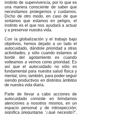
instinto de supervivencia, por lo que es 
una manera consciente de saber que 
necesitamos protegernos y cuidarnos. 
Dicho de otro modo, en caso de que 
sintamos que estamos en peligro, el 
instinto es el que nos ayudará a actuar 
y a preservar nuestra vida. 
Con la globalización y el trabajo bajo 
objetivos, hemos dejado a un lado el 
autocuidado, dándole prioridad a otras 
actividades, y sólo cuando estamos al 
borde del agotamiento es cuando 
volteamos a vernos como prioridad. Es 
así que el autocuidado no sólo es 
fundamental para nuestra salud física y 
mental, sino, también, para poder seguir 
siendo productivos en distintos ámbitos 
de nuestra vida diaria.  
Parte de llevar a cabo acciones de 
autocuidado consiste en brindarnos 
atenciones a nosotros mismos, en un 
espacio personal y de introspección; 
significa preguntarse ‘¿qué necesito?’, 