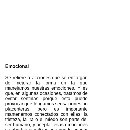
Emocional
Se refiere a acciones que se encargan 
de mejorar la forma en la que 
manejamos nuestras emociones. Y es 
que, en algunas ocasiones, tratamos de 
evitar sentirlas porque esto puede 
provocar que tengamos sensaciones no 
placenteras, pero es importante 
mantenernos conectados con ellas; la 
tristeza, la ira o el miedo son parte del 
ser humano, y aceptar esas emociones 
y saberlas canalizar nos puede ayudar 