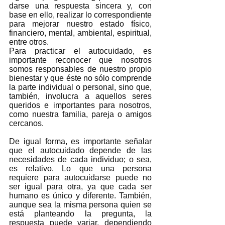
darse una respuesta sincera y, con 
base en ello, realizar lo correspondiente 
para mejorar nuestro estado físico, 
financiero, mental, ambiental, espiritual, 
entre otros.
Para practicar el autocuidado, es 
importante reconocer que nosotros 
somos responsables de nuestro propio 
bienestar y que éste no sólo comprende 
la parte individual o personal, sino que, 
también, involucra a aquellos seres 
queridos e importantes para nosotros, 
como nuestra familia, pareja o amigos 
cercanos.
De igual forma, es importante señalar 
que el autocuidado depende de las 
necesidades de cada individuo; o sea, 
es relativo. Lo que una persona 
requiere para autocuidarse puede no 
ser igual para otra, ya que cada ser 
humano es único y diferente. También, 
aunque sea la misma persona quien se 
está planteando la pregunta, la 
respuesta puede variar, dependiendo 