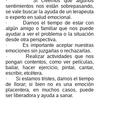
·       Si creemos que algunos 
sentimientos nos están sobrepasando, 
se vale buscar la ayuda de un terapeuta 
o experto en salud emocional.
·       Darnos el tiempo de estar con 
algún amigo o familiar que nos puede 
ayudar a ver el problema o la situación 
desde otra perspectiva.
·       Es importante aceptar nuestras 
emociones sin juzgarlas o rechazarlas.
·       Realizar actividades que nos 
pongan contentos, como ver películas, 
bailar, hacer ejercicio, pintar, cantar, 
escribir, etcétera.
·       Si estamos tristes, darnos el tiempo 
de llorar; si bien no es una emoción 
placentera, en muchos casos, puede 
ser liberadora y ayuda a sanar.