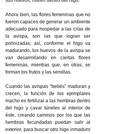
sus huevos, muren dentro del higo. 
Ahora bien, las flores femeninas que no 
fueron capaces de generar un ambiente 
adecuado para hospedar a las crías de 
la avispa, son las que logran ser 
polinizadas; así, conforme el higo va 
madurando, los huevos de la avispa se 
van desarrollando en ciertas flores 
femeninas, mientras que, en otras, se 
forman los frutos y las semillas. 
Cuando las avispas “bebés” maduran y 
crecen, la función de los ejemplares 
macho es fertilizar a las hembras dentro 
del higo y cavar túneles al interior de 
éste, creando caminos por los que las 
hembras fecundadas puedan salir al 
exterior, para buscar otro higo inmaduro 