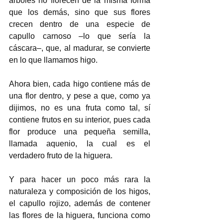
árboles no florecen de la misma forma 
que los demás, sino que sus flores 
crecen dentro de una especie de 
capullo carnoso –lo que sería la 
cáscara–, que, al madurar, se convierte 
en lo que llamamos higo. 
Ahora bien, cada higo contiene más de 
una flor dentro, y pese a que, como ya 
dijimos, no es una fruta como tal, sí 
contiene frutos en su interior, pues cada 
flor produce una pequeña semilla, 
llamada aquenio, la cual es el 
verdadero fruto de la higuera. 
Y para hacer un poco más rara la 
naturaleza y composición de los higos, 
el capullo rojizo, además de contener 
las flores de la higuera, funciona como 