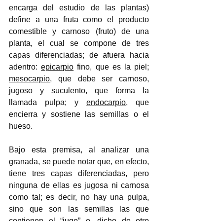
encarga del estudio de las plantas) 
define a una fruta como el producto 
comestible y carnoso (fruto) de una 
planta, el cual se compone de tres 
capas diferenciadas; de afuera hacia 
adentro: 
epicarpio
 fino, que es la piel; 
mesocarpio
, que debe ser carnoso, 
jugoso y suculento, que forma la 
llamada pulpa; y 
endocarpio
, que 
encierra y sostiene las semillas o el 
hueso. 
Bajo esta premisa, al analizar una 
granada, se puede notar que, en efecto, 
tiene tres capas diferenciadas, pero 
ninguna de ellas es jugosa ni carnosa 
como tal; es decir, no hay una pulpa, 
sino que son las semillas las que 
contienen el “jugo” o, dicho de otro 