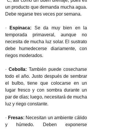
°C, así como un buen drenaje, pues es 
un producto que demanda mucha agua. 
Debe regarse tres veces por semana. 
· 
Espinaca: 
Se da muy bien en la 
temporada primaveral, aunque no 
necesita de mucha luz solar. El sustrato 
debe humedecerse diariamente, con 
riegos moderados.
· 
Cebolla: 
También puede cosecharse 
todo el año. Justo después de sembrar 
el bulbo, tiene que colocarse en un 
lugar fresco y con sombra durante un 
par de días; luego, necesitará de mucha 
luz y riego constante. 
· 
Fresas: 
Necesitan un ambiente cálido 
y húmedo. Deben exponerse 