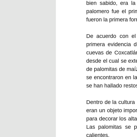
bien sabido, era la
palomero fue el pri
fueron la primera for
De acuerdo con el 
primera evidencia d
cuevas de Coxcatlán
desde el cual se exte
de palomitas de maíz
se encontraron en l
se han hallado resto
Dentro de la cultura
eran un objeto impor
para decorar los alta
Las palomitas se p
calientes. 