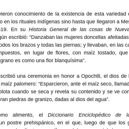
ieron conocimiento de la existencia de esta variedad d
o en los rituales indígenas sino hasta que llegaron a Me
519. En su 
Historia General de las cosas de Nuev
ún escribió: “Danzaban las mujeres doncellas afeitadas
odos los brazos y todas las piernas; y llevaban, en las c
 grano es como una flor blanquísima”.
scribió una ceremonia en honor a Opochtli, el dios de 
l maíz palomero: “Esparcieron, ante el maíz seco, llama
plota cuando se seca y revela su contenido y se ve com
ran piedras de granizo, dadas al dios del agua”. 
mo alimento, el 
Diccionario Enciclopédico de l
 un postre prehispánico, en el que, luego de que los 