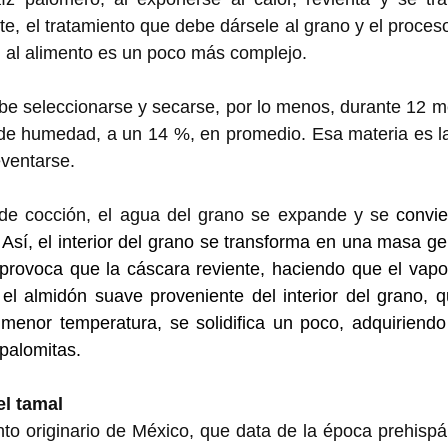
e, el tratamiento que debe dársele al grano y el proceso
n al alimento es un poco más complejo.  
be seleccionarse y secarse, por lo menos, durante 12 m
 de humedad, a un 14 %, en promedio. Esa materia es la
eventarse. 
de cocción, el agua del grano se expande y se
 convie
 Así, el interior del grano se transforma en una masa gel
, provoca que la cáscara reviente, haciendo que el vap
el almidón suave proveniente del interior del grano, qu
menor temperatura, se solidifica un poco, adquiriendo 
palomitas.   
el tamal
to originario de México, que data de la época prehispá