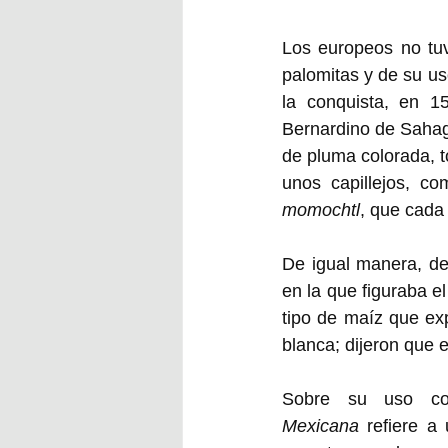
Los europeos no tuv
palomitas y de su us
la conquista, en 1
Bernardino de Sahag
de pluma colorada, t
momochtl
, que cada
De igual manera, de
en la que figuraba e
tipo de maíz que ex
blanca; dijeron que e
Sobre su uso co
Mexicana
 refiere a