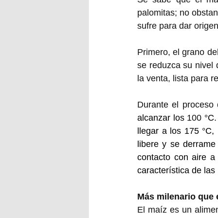
palomitas; no obstant
sufre para dar orige
Primero, el grano de
se reduzca su nivel
la venta, lista para r
Durante el proceso 
alcanzar los 
100 
°C.
llegar a los 175 °C
libere y se derrame 
contacto con aire a 
característica de las 
Más milenario que 
El maíz es un alimen