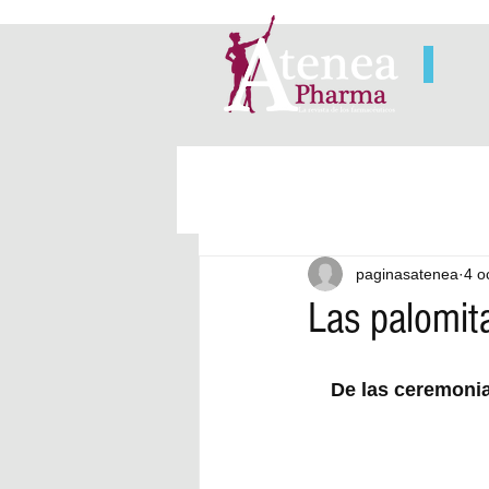
paginasatenea
4 o
Las palomit
De las ceremonia