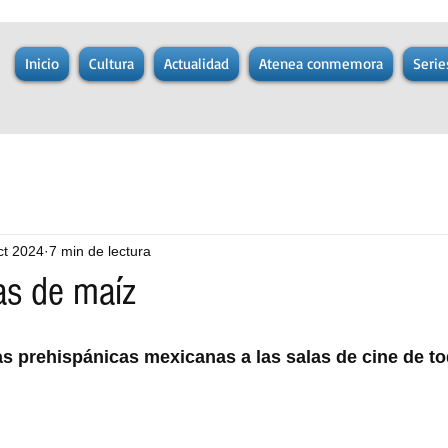
Inicio
Cultura
Actualidad
Atenea conmemora
Serie
ct 2024
7 min de lectura
as de maíz
s prehispánicas mexicanas a las salas de cine de t