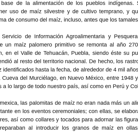
 base de la alimentación de los pueblos indígenas. 
mer uso de maíz silvestre y de cultivo temprano, y que
ma de consumo del maíz, incluso, antes que los tamales y 
Servicio de Información Agroalimentaria y Pesquera
e un maíz palomero primitivo se remonta al año 2700
, en el Valle de Tehuacán, Puebla, siendo éste su pun
ndió al resto del territorio nacional. De hecho, los rast
 identificados hasta la fecha, de alrededor de 4 mil años
a Cueva del Murciélago, en Nuevo México, entre 1948 y 
s a lo largo de todo nuestro país, así como en Perú y Co
 mexica, las palomitas de maíz no eran nada más un ali
tante en los eventos ceremoniales; con ellas, se elabor
res, así como collares y tocados para adornar las figura
reparaban al introducir los granos de maíz en olla