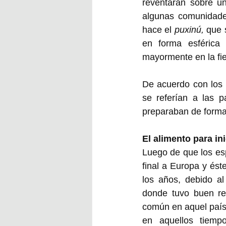
reventaran sobre un
algunas comunidade
hace el 
puxinú, 
que 
en forma esférica
mayormente en la fie
De acuerdo con los 
se referían a las 
preparaban de forma
El alimento para ini
Luego de que los es
final a Europa y ést
los años, debido al
donde tuvo buen rec
común en aquel país,
en aquellos tiemp