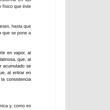
 físico que éste 
eses, hasta que 
 que se pone a 
rte en vapor, al 
atinosa, que, al 
or acumulado se 
e, al entrar en 
la consistencia 
nica y, como es 