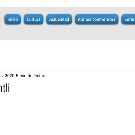
Inicio
Cultura
Actualidad
Atenea conmemora
Serie
ov 2020
5 min de lectura
tli