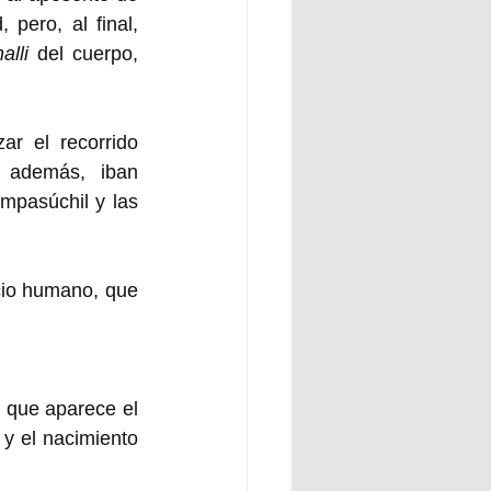
pero, al final, 
alli
 del cuerpo, 
r el recorrido 
 además, iban 
pasúchil y las 
cio humano, que 
 que aparece el 
y el nacimiento 