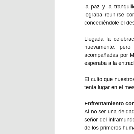
la paz y la tranquil
lograba reunirse co
concediéndole el de
Llegada la celebrac
nuevamente, pero 
acompañadas por Mic
esperaba a la entrada
El culto que nuestro
tenía lugar en el mes
Enfrentamiento con
Al no ser una deidad
señor del inframundo
de los primeros hum