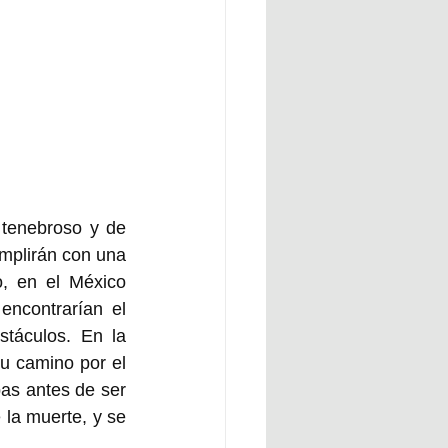
tenebroso y de 
mplirán con una 
o, en el México 
ncontrarían el 
táculos. En la 
u camino por el 
as antes de ser 
la muerte, y se 