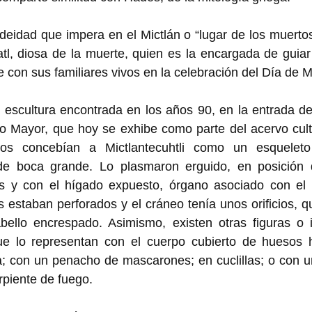
 deidad que impera en el Mictlán o “lugar de los muertos
tl, diosa de la muerte, quien es la encargada de guiar
e con sus familiares vivos en la celebración del Día de M
escultura encontrada en los años 90, en la entrada de 
lo Mayor, que hoy se exhibe como parte del acervo cult
os concebían a Mictlantecuhtli como un esqueleto 
e boca grande. Lo plasmaron erguido, en posición d
 y con el hígado expuesto, órgano asociado con el i
s estaban perforados y el cráneo tenía unos orificios, q
bello encrespado. Asimismo, existen otras figuras o il
que lo representan con el cuerpo cubierto de huesos
; con un penacho de mascarones; en cuclillas; o con un
piente de fuego. 