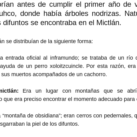
ían antes de cumplir el primer año de vi
uhco, donde había árboles nodrizas. Natu
s difuntos se encontraba en el Mictlán.
án se distribuían de la siguiente forma:
la entrada oficial al inframundo; se trataba de un río
ayuda de un perro xoloitzcuincle. Por esta razón, era
a sus muertos acompañados de un cachorro. 
ictlán: 
Era un lugar con montañas que se abría
o que era preciso encontrar el momento adecuado para c
a “montaña de obsidiana”; eran cerros con pedernales, 
garraban la piel de los difuntos. 