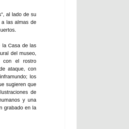
”, al lado de su 
 a las almas de 
uertos. 
la Casa de las 
ural del museo, 
con el rostro 
e ataque, con 
nframundo; los 
ue sugieren que 
ustraciones de 
 humanos y una 
 grabado en la 