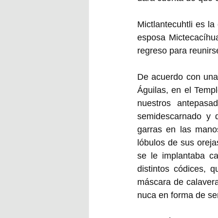
Mictlantecuhtli es la
esposa Mictecacíhua
regreso para reunirs
De acuerdo con una 
Águilas, en el Temp
nuestros antepasad
semidescarnado y d
garras en las manos
lóbulos de sus oreja
se le implantaba ca
distintos códices, 
máscara de calavera
nuca en forma de ser