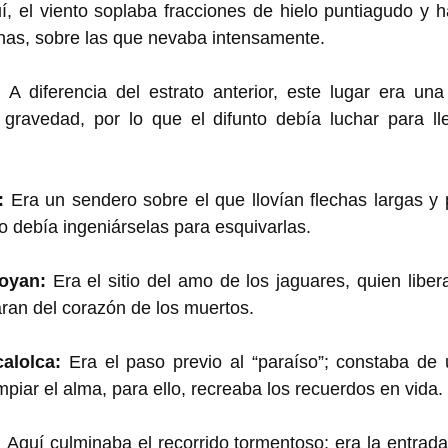
í, el viento soplaba fracciones de hielo puntiagudo y ha
inas, sobre las que nevaba intensamente.
 
A diferencia del estrato anterior, este lugar era una
gravedad, por lo que el difunto debía luchar para lleg
: 
Era un sendero sobre el que llovían flechas largas y 
o debía ingeniárselas para esquivarlas.
oyan: 
Era el sitio del amo de los jaguares, quien libera
ran del corazón de los muertos. 
alolca: 
Era el paso previo al “paraíso”; constaba de 
impiar el alma, para ello, recreaba los recuerdos en vida. 
 
Aquí culminaba el recorrido tormentoso; era la entrada