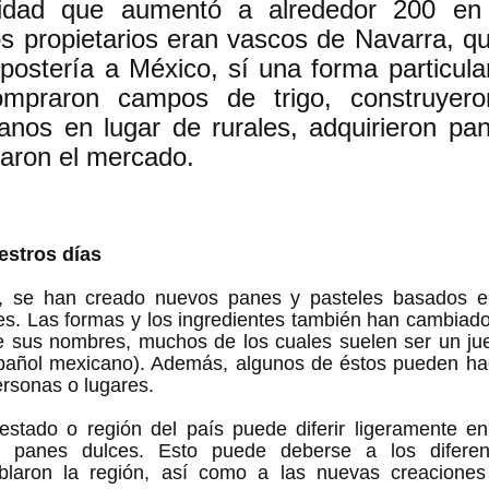
tidad que aumentó a alrededor 200 en 
s propietarios eran vascos de Navarra, qu
epostería a México, sí una forma particula
ompraron campos de trigo, construyeron
anos en lugar de rurales, adquirieron pan
aron el mercado.
estros días
, se han creado nuevos panes y pasteles basados ​​en 
s. Las formas y los ingredientes también han cambiado 
e sus nombres, muchos de los cuales suelen ser un jue
español mexicano). Además, algunos de éstos pueden hac
ersonas o lugares.
stado o región del país puede diferir ligeramente en
r panes dulces. Esto puede deberse a los diferen
blaron la región, así como a las nuevas creaciones 