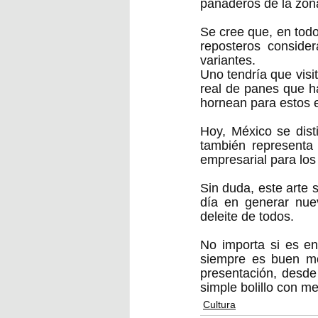
panaderos de la zon
Se cree que, en todo
reposteros consider
variantes. 
Uno tendría que visi
real de panes que ha
hornean para estos 
Hoy, México se dist
también representa 
empresarial para los
Sin duda, este arte 
día en generar nuev
deleite de todos.
No importa si es en
siempre es buen mo
presentación, desde
simple bolillo con m
Cultura