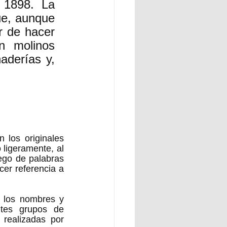
1898. La 
e, aunque 
r de hacer 
 molinos 
aderías y, 
los originales 
ligeramente, al 
go de palabras 
er referencia a 
 los nombres y 
tes grupos de 
realizadas por 