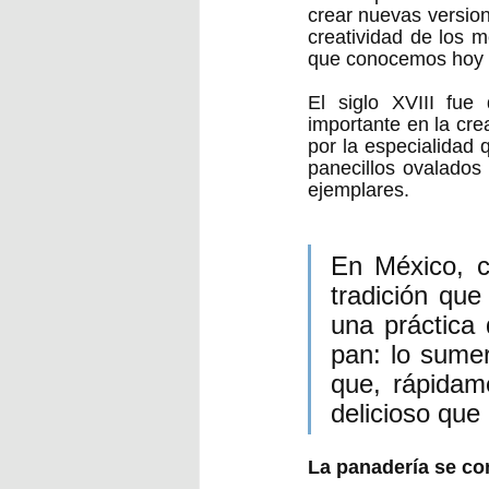
crear nuevas version
creatividad de los m
que conocemos hoy 
El siglo XVIII fue
importante en la cre
por la especialidad
panecillos ovalados
ejemplares.
En México, c
tradición que
una práctica 
pan: lo sumer
que, rápidam
delicioso que
La panadería se con