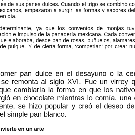
es de sus panes dulces. Cuando el trigo se combinó con 
exicanos, empezaron a surgir las formas y sabores del 
en día.
 determinante, ya que los conventos de monjas tuvi
ación e impulso de la panadería mexicana. Cada convent
 que elaboraba, desde pan de rosas, buñuelos, alamares
 de pulque. Y de cierta forma, ‘competían’ por crear n
omer pan dulce en el desayuno o la ce
 se remonta al siglo XVI. Fue un virrey qu
que cambiaría la forma en que los nativos
gió en chocolate mientras lo comía, una 
ente, se hizo popular y creó el deseo de
 el simple pan blanco. 
vierte en un arte