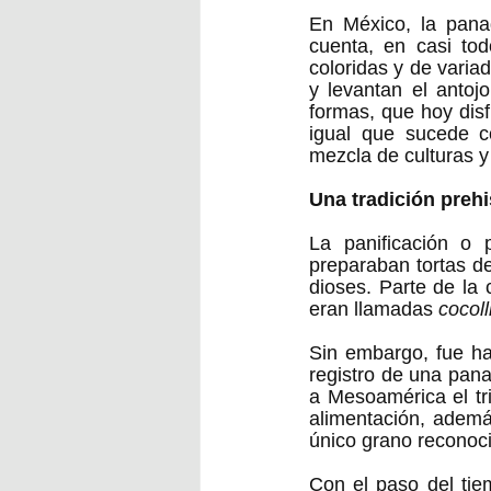
En México, la panad
cuenta, en casi tod
coloridas y de varia
y levantan el antoj
formas, que hoy disf
igual que sucede c
mezcla de culturas y
Una tradición preh
La panificación o
preparaban tortas de
dioses. Parte de la 
eran llamadas 
cocoll
Sin embargo, fue ha
registro de una pana
a Mesoamérica el tr
alimentación, ademá
único grano reconoci
Con el paso del tie