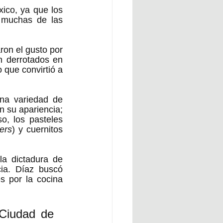
ico, ya que los 
 muchas de las 
on el gusto por 
n derrotados en 
 que convirtió a 
na variedad de 
 su apariencia; 
o, los pasteles 
ers
) y cuernitos 
a dictadura de 
ia. Díaz buscó 
s por la cocina 
Ciudad de 