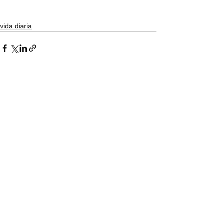
vida diaria
Ver todo
Entradas recientes