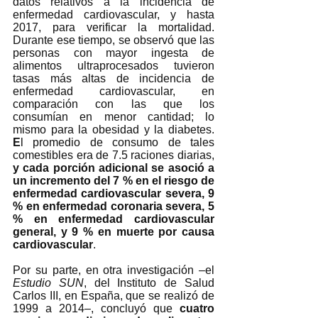
datos relativos a la incidencia de 
enfermedad cardiovascular, y hasta 
2017, para verificar la mortalidad. 
Durante ese tiempo, se observó que las 
personas con mayor ingesta de 
alimentos ultraprocesados tuvieron 
tasas más altas de incidencia de 
enfermedad cardiovascular, en 
comparación con las que los 
consumían en menor cantidad; lo 
mismo para la obesidad y la diabetes. 
E
l promedio de consumo de tales 
comestibles era de 7.5 raciones diarias,
y cada porción adicional se asoció a 
un incremento del 7 % en el riesgo de 
enfermedad cardiovascular severa, 9 
% en enfermedad coronaria severa, 5 
% en enfermedad cardiovascular 
general, y 9 % en muerte por causa 
cardiovascular
. 
Por su parte, en otra investigación –el 
Estudio SUN
, del Instituto de Salud 
Carlos III, en España, que se realizó de 
1999 a 2014–, concluyó que 
cuatro 