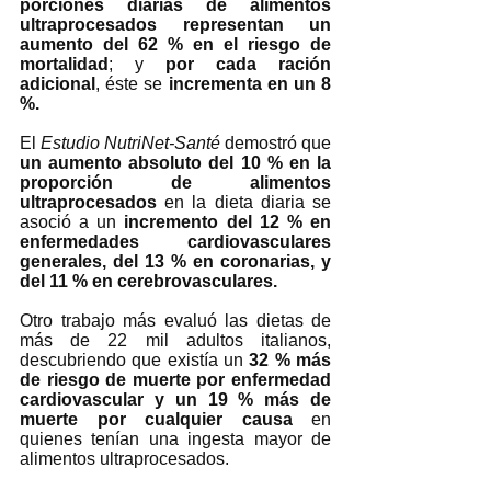
porciones diarias de alimentos 
ultraprocesados representan un 
aumento del 62 % en el riesgo de 
mortalidad
; y 
por cada ración 
adicional
, éste se 
incrementa en un 8 
%. 
El 
Estudio NutriNet-Santé
 demostró que 
un aumento absoluto del 10 % en la 
proporción de alimentos 
ultraprocesados
 en la dieta diaria se 
asoció a un 
incremento del 12 % en 
enfermedades cardiovasculares 
generales, del 13 % en coronarias, y 
del 11 % en cerebrovasculares. 
Otro trabajo más evaluó las dietas de 
más de 22 mil adultos italianos, 
descubriendo que existía un 
32 % más 
de riesgo de muerte por enfermedad 
cardiovascular y un 19 % más de 
muerte por cualquier causa
 en 
quienes tenían una ingesta mayor de 
alimentos ultraprocesados.