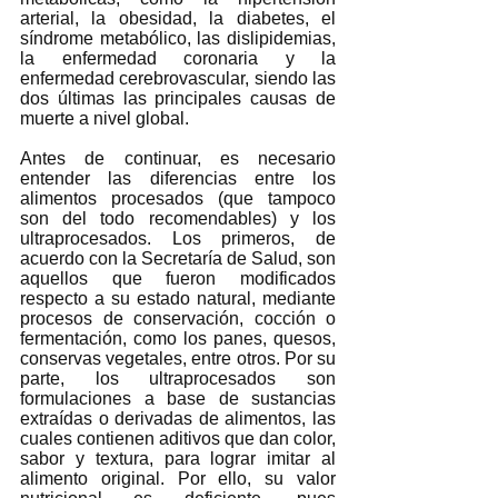
arterial, la obesidad, la diabetes, el 
síndrome metabólico, las dislipidemias, 
la enfermedad coronaria y la 
enfermedad cerebrovascular, siendo las 
dos últimas las principales causas de 
muerte a nivel global.  
Antes de continuar, es necesario 
entender las diferencias entre los 
alimentos procesados (que tampoco 
son del todo recomendables) y los 
ultraprocesados. Los primeros, de 
acuerdo con la Secretaría de Salud, son 
aquellos que fueron modificados 
respecto a su estado natural, mediante 
procesos de conservación, cocción o 
fermentación, como los panes, quesos, 
conservas vegetales, entre otros. Por su 
parte, los ultraprocesados son 
formulaciones a base de sustancias 
extraídas o derivadas de alimentos, las 
cuales contienen aditivos que dan color, 
sabor y textura, para lograr imitar al 
alimento original. Por ello, su valor 