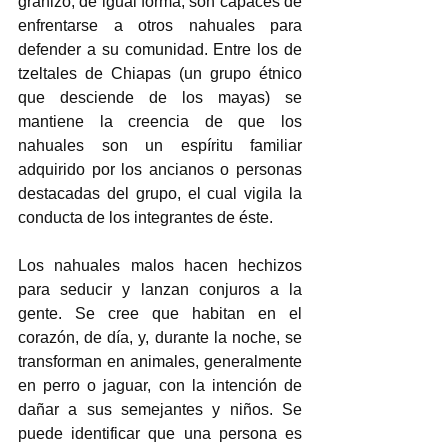
granizo; de igual forma, son capaces de 
enfrentarse a otros nahuales para 
defender a su comunidad. Entre los de 
tzeltales de Chiapas (un grupo étnico 
que desciende de los mayas) se 
mantiene la creencia de que los 
nahuales son un espíritu familiar 
adquirido por los ancianos o personas 
destacadas del grupo, el cual vigila la 
conducta de los integrantes de éste.
Los nahuales malos hacen hechizos 
para seducir y lanzan conjuros a la 
gente. Se cree que habitan en el 
corazón, de día, y, durante la noche, se 
transforman en animales, generalmente 
en perro o jaguar, con la intención de 
dañar a sus semejantes y niños. Se 
puede identificar que una persona es 