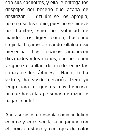
con sus cachorros, y ella le entrega los 
despojos del becerro que acaba de 
destrozar. El dzulúm se los apropia, 
pero no se los come, pues no se mueve 
por hambre, sino por voluntad de 
mando. Los tigres corren, haciendo 
crujir la hojarasca cuando olfatean su 
presencia. Los rebaños amanecen 
diezmados y los monos, que no tienen 
vergüenza, aúllan de miedo entre las 
copas de los árboles… Nadie lo ha 
visto y ha vivido después. Pero yo 
tengo para mí que es muy hermoso, 
porque hasta las personas de razón le 
pagan tributo”.
Aun así, se le representa como un felino 
enorme y feroz, similar a un jaguar, con 
el lomo crestado y con ojos de color 