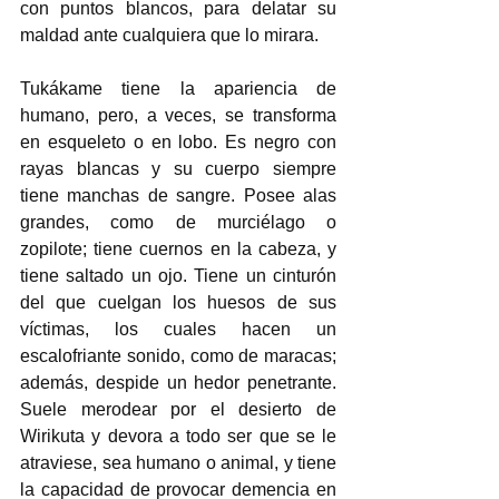
con puntos blancos, para delatar su 
maldad ante cualquiera que lo mirara.
Tukákame tiene la apariencia de 
humano, pero, a veces, se transforma 
en esqueleto o en lobo. Es negro con 
rayas blancas y su cuerpo siempre 
tiene manchas de sangre. Posee alas 
grandes, como de murciélago o 
zopilote; tiene cuernos en la cabeza, y 
tiene saltado un ojo. Tiene un cinturón 
del que cuelgan los huesos de sus 
víctimas, los cuales hacen un 
escalofriante sonido, como de maracas; 
además, despide un hedor penetrante. 
Suele merodear por el desierto de 
Wirikuta y devora a todo ser que se le 
atraviese, sea humano o animal, y tiene 
la capacidad de provocar demencia en 