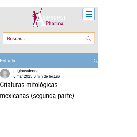
Entrada
paginasatenea
6 mar 2025
6 min de lectura
Criaturas mitológicas
mexicanas (segunda parte)