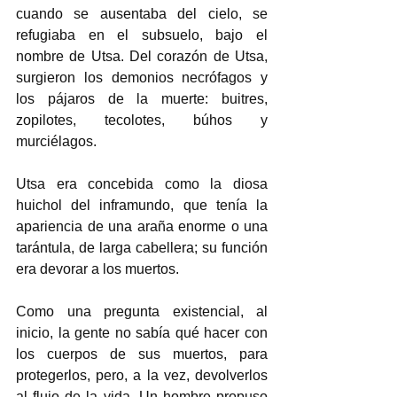
cuando se ausentaba del cielo, se 
refugiaba en el subsuelo, bajo el 
nombre de Utsa. Del corazón de Utsa, 
surgieron los demonios necrófagos y 
los pájaros de la muerte: buitres, 
zopilotes, tecolotes, búhos y 
murciélagos.
Utsa era concebida como la diosa 
huichol del inframundo, que tenía la 
apariencia de una araña enorme o una 
tarántula, de larga cabellera; su función 
era devorar a los muertos.
Como una pregunta existencial, al 
inicio, la gente no sabía qué hacer con 
los cuerpos de sus muertos, para 
protegerlos, pero, a la vez, devolverlos 
al flujo de la vida. Un hombre propuso 