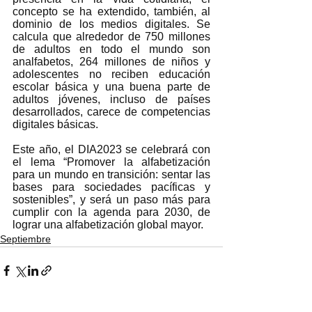
concepto se ha extendido, también, al 
dominio de los medios digitales. Se 
calcula que alrededor de 750 millones 
de adultos en todo el mundo son 
analfabetos, 264 millones de niños y 
adolescentes no reciben educación 
escolar básica y una buena parte de 
adultos jóvenes, incluso de países 
desarrollados, carece de competencias 
digitales básicas. 
Este año, el DIA2023 se celebrará con 
el lema “Promover la alfabetización 
para un mundo en transición: sentar las 
bases para sociedades pacíficas y 
sostenibles”, y será un paso más para 
cumplir con la agenda para 2030, de 
lograr una alfabetización global mayor.  
Septiembre