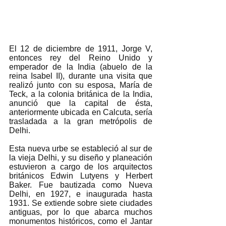
El 12 de diciembre de 1911, Jorge V, 
entonces rey del Reino Unido y 
emperador de la India (abuelo de la 
reina Isabel II), durante una visita que 
realizó junto con su esposa, María de 
Teck, a la colonia británica de la India, 
anunció que la capital de ésta, 
anteriormente ubicada en Calcuta, sería 
trasladada a la gran metrópolis de 
Delhi. 
Esta nueva urbe se estableció al sur de 
la vieja Delhi, y su diseño y planeación 
estuvieron a cargo de los arquitectos 
británicos Edwin Lutyens y Herbert 
Baker. Fue bautizada como Nueva 
Delhi, en 1927, e inaugurada hasta 
1931. Se extiende sobre siete ciudades 
antiguas, por lo que abarca muchos 
monumentos históricos, como el Jantar 