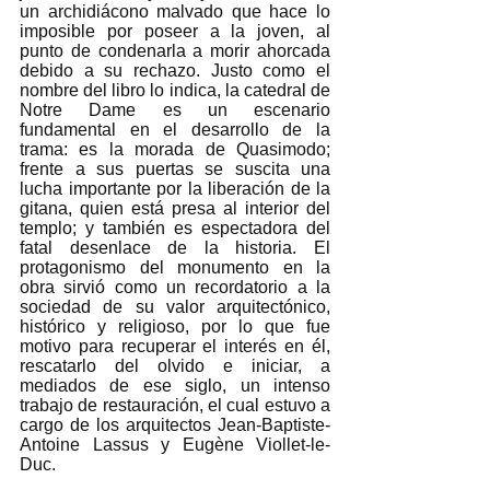
un archidiácono malvado que hace lo 
imposible por poseer a la joven, al 
punto de condenarla a morir ahorcada 
debido a su rechazo. Justo como el 
nombre del libro lo indica, la catedral de 
Notre Dame es un escenario 
fundamental en el desarrollo de la 
trama: es la morada de Quasimodo; 
frente a sus puertas se suscita una 
lucha importante por la liberación de la 
gitana, quien está presa al interior del 
templo; y también es espectadora del 
fatal desenlace de la historia. El 
protagonismo del monumento en la 
obra sirvió como un recordatorio a la 
sociedad de su valor arquitectónico, 
histórico y religioso, por lo que fue 
motivo para recuperar el interés en él, 
rescatarlo del olvido e iniciar, a 
mediados de ese siglo, un intenso 
trabajo de restauración, el cual estuvo a 
cargo de los arquitectos Jean-Baptiste-
Antoine Lassus y Eugène Viollet-le-
Duc. 