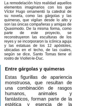
La remodelación hizo realidad aquellos 
elementos imaginarios con los que 
Víctor Hugo ornamentó la catedral de 
su novela, como las gárgolas y las 
quimeras, que vigilan desde lo alto y 
son las únicas compañeras y amigas de 
Quasimodo. De la misma forma, como 
parte de este proyecto, se 
reconstruyeron las esculturas de los 
reyes y se incorporaron la icónica aguja 
y las estatuas de los 12 apóstoles, 
ubicadas en el techo, de las cuales, 
según se dice, Santo Tomas tiene el 
rostro de Viollet-le-Duc.
Entre gárgolas y quimeras
Estas figurillas de apariencia 
monstruosa, que resultan de 
una combinación de rasgos 
humanos, animales y 
fantásticos, forman parte de la 
estética y esencia de la 