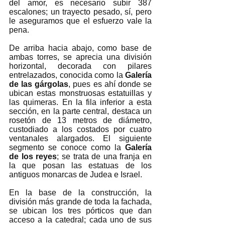
del amor, es necesario subir 387 
escalones; un trayecto pesado, sí, pero 
le aseguramos que el esfuerzo vale la 
pena. 
De arriba hacia abajo, como base de 
ambas torres, se aprecia una división 
horizontal, decorada con pilares 
entrelazados, conocida como la 
Galería 
de las gárgolas
, pues es ahí donde se 
ubican estas monstruosas estatuillas y 
las quimeras. En la fila inferior a esta 
sección, en la parte central, destaca un 
rosetón de 13 metros de diámetro, 
custodiado a los costados por cuatro 
ventanales alargados. El siguiente 
segmento se conoce como la 
Galería 
de los reyes
; se trata de una franja en 
la que posan las estatuas de los 
antiguos monarcas de Judea e Israel. 
En la base de la construcción, la 
división más grande de toda la fachada, 
se ubican los tres pórticos que dan 
acceso a la catedral; cada uno de sus 