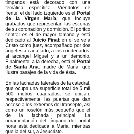
tímpanos está decorado con una 
temática específica. Viéndolos de 
frente, el del lado izquierdo es el 
Portal 
de la Virgen María
, que incluye 
grabados que representan las escenas 
de su coronación y dormición. El pórtico 
central es el de mayor tamaño y está 
dedicado al 
Juicio Final
; en él se ve a 
Cristo como juez, acompañado por dos 
ángeles a cada lado, a los condenados, 
al arcángel Miguel y a un demonio. 
Finalmente, a la derecha, está el 
Portal 
de Santa Ana
, madre de María, que 
ilustra pasajes de la vida de ésta. 
En las fachadas laterales de la catedral, 
que ocupa una superficie total de 5 mil 
500 metros cuadrados, se ubican, 
respectivamente, las puertas que dan 
acceso a los extremos del transepto, así 
como un rosetón más pequeño que el 
de la fachada principal. La 
ornamentación del tímpano del portal 
norte está dedicada a María, mientras 
que la del sur, a Jesucristo. 