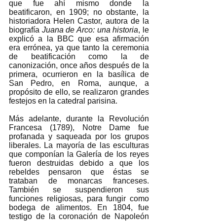
que fue ahí mismo donde la 
beatificaron, en 1909; no obstante, la 
historiadora Helen Castor, autora de la 
biografía 
Juana de Arco: una historia
, le 
explicó a la BBC que esa afirmación 
era errónea, ya que tanto la ceremonia 
de beatificación como la de 
canonización, once años después de la 
primera, ocurrieron en la basílica de 
San Pedro, en Roma, aunque, a 
propósito de ello, se realizaron grandes 
festejos en la catedral parisina. 
Más adelante, durante la Revolución 
Francesa (1789), Notre Dame fue 
profanada y saqueada por los grupos 
liberales. La mayoría de las esculturas 
que componían la Galería de los reyes 
fueron destruidas debido a que los 
rebeldes pensaron que éstas se 
trataban de monarcas franceses. 
También se suspendieron sus 
funciones religiosas, para fungir como 
bodega de alimentos. En 1804, fue 
testigo de la coronación de Napoleón 