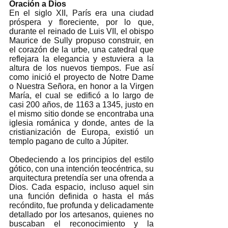
Oración a Dios
En el siglo XII, París era una ciudad 
próspera y floreciente, por lo que, 
durante el reinado de Luis VII, el obispo 
Maurice de Sully propuso construir, en 
el corazón de la urbe, una catedral que 
reflejara la elegancia y estuviera a la 
altura de los nuevos tiempos. Fue así 
como inició el proyecto de Notre Dame 
o Nuestra Señora, en honor a la Virgen 
María, el cual se edificó a lo largo de 
casi 200 años, de 1163 a 1345, justo en 
el mismo sitio donde se encontraba una 
iglesia románica y donde, antes de la 
cristianización de Europa, existió un 
templo pagano de culto a Júpiter. 
Obedeciendo a los principios del estilo 
gótico, con una intención teocéntrica, su 
arquitectura pretendía ser una ofrenda a 
Dios. Cada espacio, incluso aquel sin 
una función definida o hasta el más 
recóndito, fue profunda y delicadamente 
detallado por los artesanos, quienes no 
buscaban el reconocimiento y la 