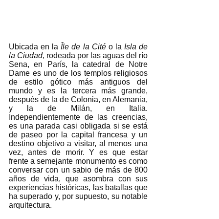
Ubicada en la
 Île de la Cité 
o la 
Isla de 
la Ciudad
, rodeada por las aguas del río 
Sena, en París, la catedral de Notre 
Dame es uno de los templos religiosos 
de estilo gótico más antiguos del 
mundo y es la tercera más grande, 
después de la de Colonia, en Alemania, 
y la de Milán, en Italia. 
Independientemente de las creencias, 
es una parada casi obligada si se está 
de paseo por la capital francesa y un 
destino objetivo a visitar, al menos una 
vez, antes de morir. Y es que estar 
frente a semejante monumento es como 
conversar con un sabio de más de 800 
años de vida, que asombra con sus 
experiencias históricas, las batallas que 
ha superado y, por supuesto, su notable 
arquitectura. 