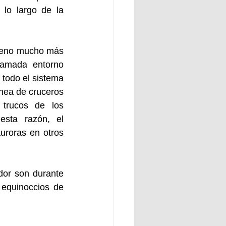
lo largo de la 
ómeno mucho más 
lamada entorno 
todo el sistema 
nea de cruceros 
trucos de los 
esta razón, el 
roras en otros 
or son durante 
equinoccios de 