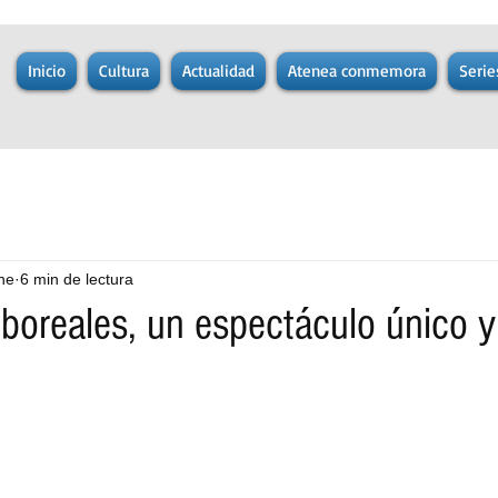
Inicio
Cultura
Actualidad
Atenea conmemora
Serie
ne
6 min de lectura
 boreales, un espectáculo único 