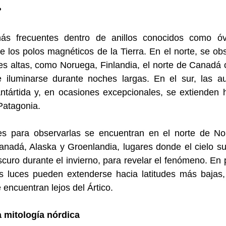
 
s frecuentes dentro de anillos conocidos como óval
e los polos magnéticos de la Tierra. En el norte, se ob
des altas, como Noruega, Finlandia, el norte de Canadá 
e iluminarse durante noches largas. En el sur, las aur
ntártida y, en ocasiones excepcionales, se extienden h
atagonia.    
s para observarlas se encuentran en el norte de Noru
Canadá, Alaska y Groenlandia, lugares donde el cielo s
scuro durante el invierno, para revelar el fenómeno. En p
tas luces pueden extenderse hacia latitudes más bajas,
 encuentran lejos del Ártico.  
a mitología nórdica 