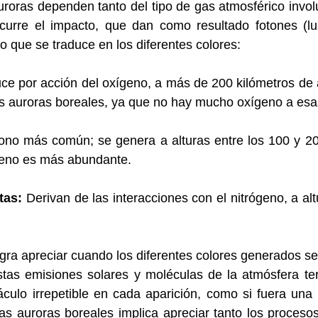
uroras dependen tanto del tipo de gas atmosférico invo
ocurre el impacto, que dan como resultado fotones (luz
o que se traduce en los diferentes colores: 
ce por acción del oxígeno, a más de 200 kilómetros de a
as auroras boreales, ya que no hay mucho oxígeno a esas
tono más común; se genera a alturas entre los 100 y 20
ígeno es más abundante.
tas:
 Derivan de las interacciones con el nitrógeno, a al
gra apreciar cuando los diferentes colores generados s
stas emisiones solares y moléculas de la atmósfera ter
áculo irrepetible en cada aparición, como si fuera una
s auroras boreales implica apreciar tanto los procesos 