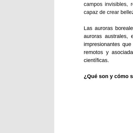
campos invisibles, 
capaz de crear belle
Las auroras boreal
auroras
australes,
impresionantes que 
remotos y asociadas
científicas.  
¿Qué son y cómo se