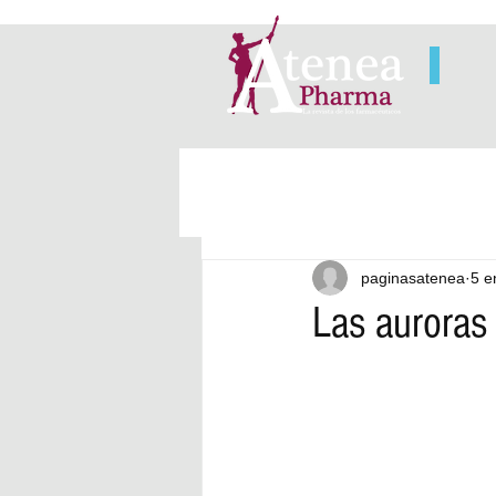
paginasatenea
5 e
Las auroras