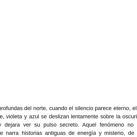
ofundas del norte, cuando el silencio parece eterno, el c
e, violeta y azul se deslizan lentamente sobre la oscuri
 y dejara ver su pulso secreto. Aquel fenómeno no s
e narra historias antiguas de energía y misterio, de s