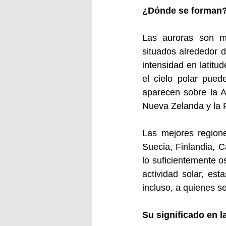
¿Dónde se forman?
Las auroras son má
situados alrededor d
intensidad en latitu
el cielo polar pued
aparecen sobre la A
Nueva Zelanda y la P
Las mejores regione
Suecia, Finlandia, 
lo suficientemente o
actividad solar, es
incluso, a quienes se
Su significado en l