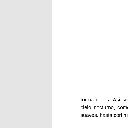
forma de luz. Así s
cielo nocturno, com
suaves, hasta cortin