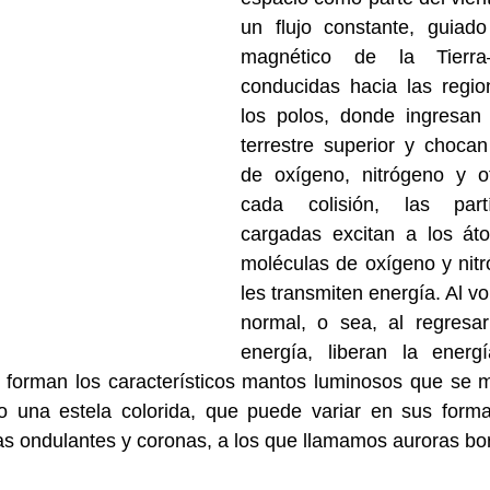
un flujo constante, guiad
magnético de la Tierra
conducidas hacia las regio
los polos, donde ingresan 
terrestre superior y chocan
de oxígeno, nitrógeno y o
cada colisión, las partí
cargadas excitan a los át
moléculas de oxígeno y nitró
les transmiten energía. Al vo
normal, o sea, al regresar
energía, liberan la energ
e forman los característicos mantos luminosos que se m
o una estela colorida, que puede variar en sus forma
as ondulantes y coronas, a los que llamamos auroras bor