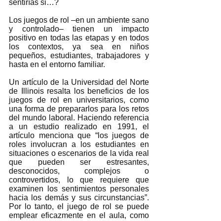
sentirías si…? 
Los juegos de rol –en un ambiente sano 
y controlado– tienen un impacto 
positivo en todas las etapas y en todos 
los contextos, ya sea en niños 
pequeños, estudiantes, trabajadores y 
hasta en el entorno familiar.  
Un artículo de la Universidad del Norte 
de Illinois resalta los beneficios de los 
juegos de rol en universitarios, como 
una forma de prepararlos para los retos 
del mundo laboral. Haciendo referencia 
a un estudio realizado en 1991, el 
artículo menciona que “los juegos de 
roles involucran a los estudiantes en 
situaciones o escenarios de la vida real 
que pueden ser estresantes, 
desconocidos, complejos o 
controvertidos, lo que requiere que 
examinen los sentimientos personales 
hacia los demás y sus circunstancias”. 
Por lo tanto, el juego de rol se puede 
emplear eficazmente en el aula, como 