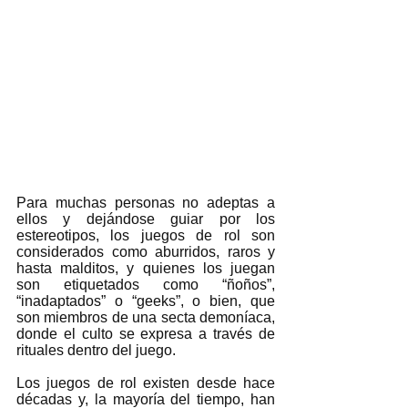
Para muchas personas no adeptas a 
ellos y dejándose guiar por los 
estereotipos, los juegos de rol son 
considerados como aburridos, raros y 
hasta malditos, y quienes los juegan 
son etiquetados como “ñoños”, 
“inadaptados” o “geeks”, o bien, que 
son miembros de una secta demoníaca, 
donde el culto se expresa a través de 
rituales dentro del juego.   
Los juegos de rol existen desde hace 
décadas y, la mayoría del tiempo, han 