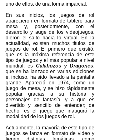
uno de ellos, de una forma imparcial. 
En sus inicios, los juegos de rol 
aparecieron en formato de tablero para 
mesa y, posteriormente, con el 
desarrollo y auge de los videojuegos, 
dieron el salto hacia lo virtual. En la 
actualidad, existen muchos títulos de 
juegos de rol. El primero que existió, 
que es la máxima referencia de este 
tipo de juegos y el más popular a nivel 
mundial, es 
Calabozos y Dragones
, 
que se ha lanzado en varias ediciones 
e, incluso, ha sido llevado a la pantalla 
grande. Apareció en 1974, como un 
juego de mesa, y se hizo rápidamente 
popular gracias a su historia y 
personajes de fantasía, y a que es 
divertido y sencillo de entender; de 
hecho, es el juego que inauguró la 
modalidad de los juegos de rol.
Actualmente, la mayoría de este tipo de 
juegos se lanza en formato de video y 
tienen distintas temáticas, como 