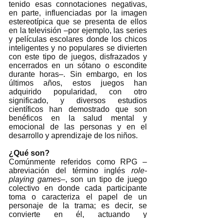
tenido esas connotaciones negativas, 
en parte, influenciadas por la imagen 
estereotípica que se presenta de ellos 
en la televisión –por ejemplo, las series 
y películas escolares donde los chicos 
inteligentes y no populares se divierten 
con este tipo de juegos, disfrazados y 
encerrados en un sótano o escondite 
durante horas–. Sin embargo, en los 
últimos años, estos juegos han 
adquirido popularidad, con otro 
significado, y diversos estudios 
científicos han demostrado que son 
benéficos en la salud mental y 
emocional de las personas y en el 
desarrollo y aprendizaje de los niños.   
¿Qué son?
Comúnmente referidos como RPG –
abreviación del término inglés 
role-
playing games
–, son un tipo de juego 
colectivo en donde cada participante 
toma o caracteriza el papel de un 
personaje de la trama; es decir, se 
convierte en él, actuando y 