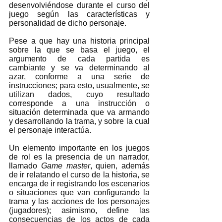
desenvolviéndose durante el curso del 
juego según las características y 
personalidad de dicho personaje.  
Pese a que hay una historia principal 
sobre la que se basa el juego, el 
argumento de cada partida es 
cambiante y se va determinando al 
azar, conforme a una serie de 
instrucciones; para esto, usualmente, se 
utilizan dados, cuyo resultado 
corresponde a una instrucción o 
situación determinada que va armando 
y desarrollando la trama, y sobre la cual 
el personaje interactúa.  
Un elemento importante en los juegos 
de rol es la presencia de un narrador, 
llamado 
Game master
, quien, además 
de ir relatando el curso de la historia, se 
encarga de ir registrando los escenarios 
o situaciones que van configurando la 
trama y las acciones de los personajes 
(jugadores); asimismo, define las 
consecuencias de los actos de cada 