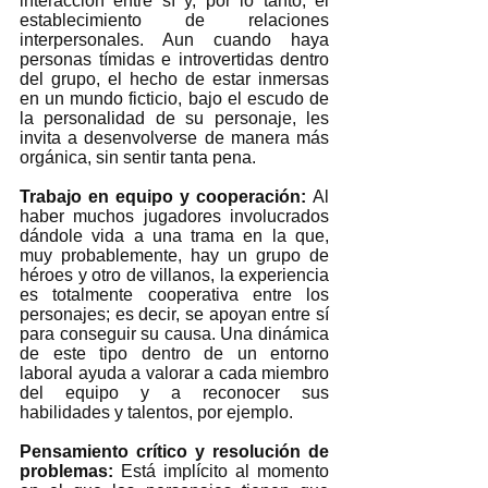
interacción entre sí y, por lo tanto, el 
establecimiento de relaciones 
interpersonales. Aun cuando haya 
personas tímidas e introvertidas dentro 
del grupo, el hecho de estar inmersas 
en un mundo ficticio, bajo el escudo de 
la personalidad de su personaje, les 
invita a desenvolverse de manera más 
orgánica, sin sentir tanta pena.  
Trabajo en equipo y cooperación: 
Al 
haber muchos jugadores involucrados 
dándole vida a una trama en la que, 
muy probablemente, hay un grupo de 
héroes y otro de villanos, la experiencia 
es totalmente cooperativa entre los 
personajes; es decir, se apoyan entre sí 
para conseguir su causa. Una dinámica 
de este tipo dentro de un entorno 
laboral ayuda a valorar a cada miembro 
del equipo y a reconocer sus 
habilidades y talentos, por ejemplo.  
Pensamiento crítico y resolución de 
problemas: 
Está implícito al momento 