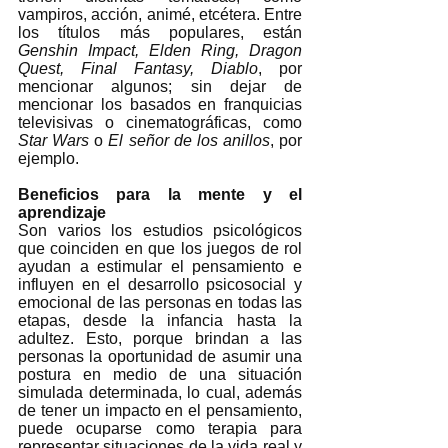
vampiros, acción, animé, etcétera. Entre 
los títulos más populares, están 
Genshin Impact, Elden Ring, Dragon 
Quest, Final Fantasy, Diablo
, por 
mencionar algunos; sin dejar de 
mencionar los basados en franquicias 
televisivas o cinematográficas, como 
Star Wars
 o 
El señor de los anillos
, por 
ejemplo.  
Beneficios para la mente y el 
aprendizaje
Son varios los estudios psicológicos 
que coinciden en que los juegos de rol 
ayudan a estimular el pensamiento e 
influyen en el desarrollo psicosocial y 
emocional de las personas en todas las 
etapas, desde la infancia hasta la 
adultez. Esto, porque brindan a las 
personas la oportunidad de asumir una 
postura en medio de una situación 
simulada determinada, lo cual, además 
de tener un impacto en el pensamiento, 
puede ocuparse como terapia para 
representar situaciones de la vida real y 