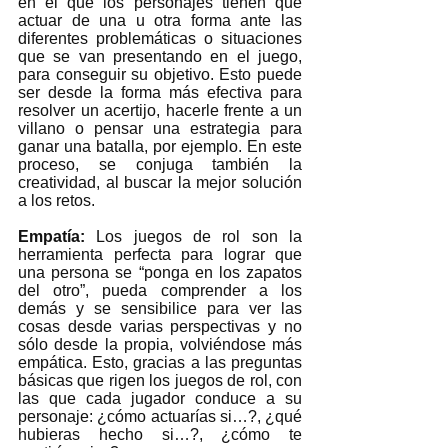
en el que los personajes tienen que 
actuar de una u otra forma ante las 
diferentes problemáticas o situaciones 
que se van presentando en el juego, 
para conseguir su objetivo. Esto puede 
ser desde la forma más efectiva para 
resolver un acertijo, hacerle frente a un 
villano o pensar una estrategia para 
ganar una batalla, por ejemplo. En este 
proceso, se conjuga también la 
creatividad, al buscar la mejor solución 
a los retos. 
Empatía: 
Los juegos de rol son la 
herramienta perfecta para lograr que 
una persona se “ponga en los zapatos 
del otro”, pueda comprender a los 
demás y se sensibilice para ver las 
cosas desde varias perspectivas y no 
sólo desde la propia, volviéndose más 
empática. Esto, gracias a las preguntas 
básicas que rigen los juegos de rol, con 
las que cada jugador conduce a su 
personaje: ¿cómo actuarías si…?, ¿qué 
hubieras hecho si…?, ¿cómo te 