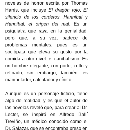
novelas de horror escrita por Thomas 
Harris, que incluye 
El dragón rojo
, 
El 
silencio de los corderos
, 
Hannibal
 y 
Hannibal: el origen del mal
. Es un 
psiquiatra que raya en la genialidad, 
pero que, a su vez, padece de 
problemas mentales, pues es un 
sociópata que eleva su gusto por la 
comida a otro nivel: el canibalismo. Es 
un hombre elegante, con porte, culto y 
refinado, sin embargo, también, es 
manipulador, calculador y cínico.     
Aunque es un personaje ficticio, tiene 
algo de realidad; y es que el autor de 
las novelas reveló que, para crear al Dr. 
Lecter, se inspiró en Alfredo Ballí 
Treviño, un médico conocido como el 
Dr. Salazar, que se encontraba preso en 