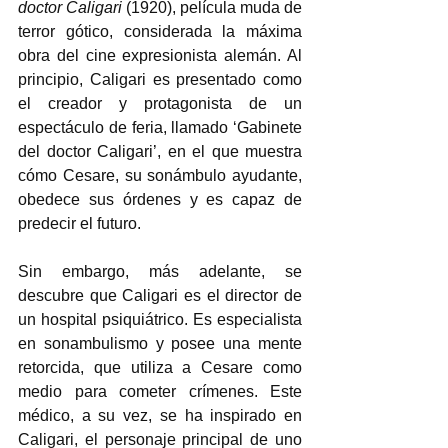
doctor Caligari 
(1920), película muda de 
terror gótico, considerada la máxima 
obra del cine expresionista alemán. Al 
principio, Caligari es presentado como 
el creador y protagonista de un 
espectáculo de feria, llamado ‘Gabinete 
del doctor Caligari’, en el que muestra 
cómo Cesare, su sonámbulo ayudante, 
obedece sus órdenes y es capaz de 
predecir el futuro.  
Sin embargo, más adelante, se 
descubre que Caligari es el director de 
un hospital psiquiátrico. Es especialista 
en sonambulismo y posee una mente 
retorcida, que utiliza a Cesare como 
medio para cometer crímenes. Este 
médico, a su vez, se ha inspirado en 
Caligari, el personaje principal de uno 