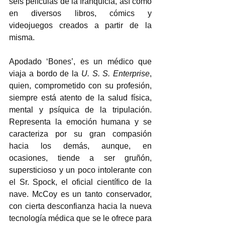
seis películas de la franquicia, así como 
en diversos libros, cómics y 
videojuegos creados a partir de la 
misma.  
Apodado ‘Bones’, es un médico que 
viaja a bordo de la 
U. S. S. Enterprise
, 
quien, comprometido con su profesión, 
siempre está atento de la salud física, 
mental y psíquica de la tripulación. 
Representa la emoción humana y se 
caracteriza por su gran compasión 
hacia los demás, aunque, en 
ocasiones, tiende a ser gruñón, 
supersticioso y un poco intolerante con 
el Sr. Spock, el oficial científico de la 
nave. McCoy es un tanto conservador, 
con cierta desconfianza hacia la nueva 
tecnología médica que se le ofrece para 