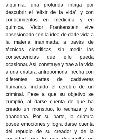
alquimia, una profunda intriga por 
descubrir el ‘elixir de la vida’, y con 
conocimientos en medicina y en 
química, Víctor Frankenstein vive 
obsesionado con la idea de darle vida a 
la materia inanimada, a través de 
técnicas científicas, sin medir las 
consecuencias que ello pueda 
ocasionar. Así, construye y trae a la vida 
a una criatura antropomorfa, hecha con 
diferentes partes de cadáveres 
humanos, incluido el cerebro de un 
criminal. Pese a que su objetivo se 
cumplió, al darse cuenta de que ha 
creado un monstruo, lo rechaza y lo 
abandona. Por su parte, la criatura 
posee emociones y logra darse cuenta 
del repudio de su creador y de la 
sociedad, por lo que desarrolla un 