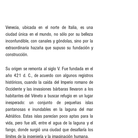
Vene
cia, ubicada en el norte de Italia, es una 
ciudad única en el mundo, no sólo por su belleza 
inconfundible, con canales y góndolas, sino por la 
extraordinaria hazaña que supuso su fundación y 
construcción.
Su origen se remonta al siglo V. Fue fundada en el 
año 421 d. C., de acuerdo con algunos registros 
históricos, cuando la caída del Imperio romano de 
Occidente y las invasiones bárbaras llevaron a los 
habitantes del Véneto a buscar refugio en un lugar 
inesperado: un conjunto de pequeñas islas 
pantanosas e inundables en la laguna del mar 
Adriático. Estas islas parecían poco aptas para la 
vida, pero fue allí, entre el agua de la laguna y el 
fango, donde surgió una ciudad que desafiaría los 
límites de la ingeniería y la imaginación humana.   