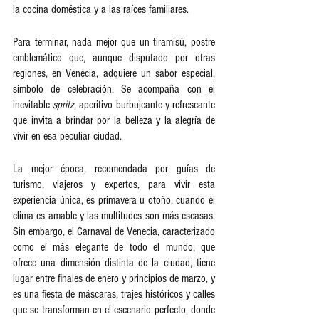
la cocina doméstica y a las raíces familiares.   
Para terminar, nada mejor que un tiramisú, postre 
emblemático que, aunque disputado por otras 
regiones, en Venecia, adquiere un sabor especial, 
símbolo de celebración. Se acompaña con el 
inevitable 
spritz
, aperitivo burbujeante y refrescante 
que invita a brindar por la belleza y la alegría de 
vivir en esa peculiar ciudad.  
La mejor época, recomendada por guías de 
turismo, viajeros y expertos, para vivir esta 
experiencia única, es primavera u otoño, cuando el 
clima es amable y las multitudes son más escasas. 
Sin embargo, el Carnaval de Venecia, caracterizado 
como el más elegante de todo el mundo, que 
ofrece una dimensión distinta de la ciudad, tiene 
lugar entre finales de enero y principios de marzo, y 
es una fiesta de máscaras, trajes históricos y calles 
que se transforman en el escenario perfecto, donde 