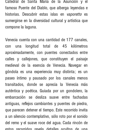
Catedral de Santa María de la Asunción y el 
famoso Puente del Diablo, que alberga leyendas e 
historias. Descubrir estas islas en 
vaporetto 
es 
sumergirse en la diversidad cultural y artística que 
compone la laguna.  
Venecia cuenta con una cantidad de 177 canales, 
con una longitud total de 45 kilómetros 
aproximadamente, con puentes conectados entre 
calles y callejones, que constituyen el paisaje 
medieval de la esencia de Venecia. Navegar en 
góndola es una experiencia muy distinta; es un 
paseo íntimo y pausado por los canales menos 
transitados, donde se aprecia la Venecia más 
auténtica y poética. Guiada por un gondolero, la 
embarcación se desliza suave entre fachadas 
antiguas, reflejos cambiantes y puentes de piedra, 
que parecen detener el tiempo. Este recorrido invita 
a un silencio contemplativo, sólo roto por el sonido 
del remo y el suave roce del agua. Cada rincón de 
estos recorridos revela detalles ocultos de una 