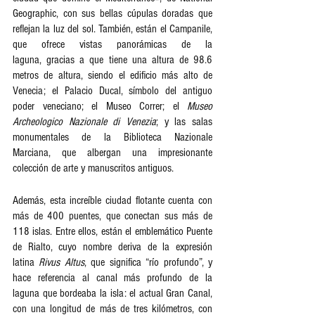
Geographic, con sus bellas cúpulas doradas que 
reflejan la luz del sol. También, están el Campanile, 
que ofrece vistas panorámicas de la 
laguna, gracias a que tiene una altura de 98.6 
metros de altura, siendo el edificio más alto de 
Venecia; el Palacio Ducal, símbolo del antiguo 
poder veneciano; el Museo Correr; el 
Museo 
Archeologico Nazionale di Venezia
; y las salas 
monumentales de la Biblioteca Nazionale 
Marciana, que albergan una impresionante 
colección de arte y manuscritos antiguos.   
Además, esta increíble ciudad flotante cuenta con 
más de 400 puentes, que conectan sus más de 
118 islas. Entre ellos, están el emblemático Puente 
de Rialto, cuyo nombre deriva de la expresión 
latina 
Rivus Altus
, que significa “río profundo”, y 
hace referencia al canal más profundo de la 
laguna que bordeaba la isla: el actual Gran Canal, 
con una longitud de más de tres kilómetros, con 