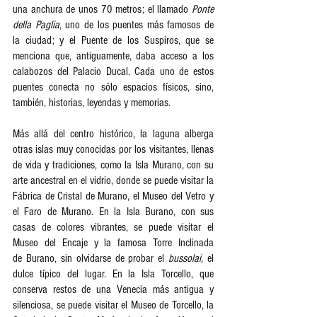
una anchura de unos 70 metros; el llamado 
Ponte 
della Paglia
, uno de los puentes más famosos de 
la ciudad; y el Puente de los Suspiros, que se 
menciona que, antiguamente, daba acceso a los 
calabozos del Palacio Ducal. Cada uno de estos 
puentes conecta no sólo espacios físicos, sino, 
también, historias, leyendas y memorias.   
Más allá del centro histórico, la laguna alberga 
otras islas muy conocidas por los visitantes, llenas 
de vida y tradiciones, como la Isla Murano, con su 
arte ancestral en el vidrio, donde se puede visitar la 
Fábrica de Cristal de Murano, el Museo del Vetro y 
el Faro de Murano. En la Isla Burano, con sus 
casas de colores vibrantes, se puede visitar el 
Museo del Encaje y la famosa Torre Inclinada 
de Burano, sin olvidarse de probar el 
bussolai,
 el 
dulce típico del lugar. En la Isla Torcello, que 
conserva restos de una Venecia más antigua y 
silenciosa, se puede visitar el Museo de Torcello, la 