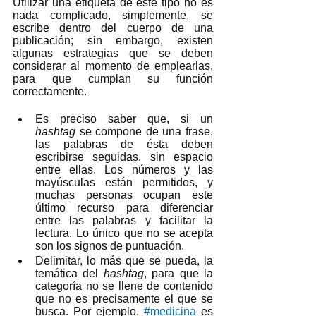
Utilizar una etiqueta de este tipo no es 
nada complicado, simplemente, se 
escribe dentro del cuerpo de una 
publicación; sin embargo, existen 
algunas estrategias que se deben 
considerar al momento de emplearlas, 
para que cumplan su función 
correctamente.   
Es preciso saber que, si un 
hashtag 
se compone de una frase, 
las palabras de ésta deben 
escribirse seguidas, sin espacio 
entre ellas. Los números y las 
mayúsculas están permitidos, y 
muchas personas ocupan este 
último recurso para diferenciar 
entre las palabras y facilitar la 
lectura. Lo único que no se acepta 
son los signos de puntuación. 
Delimitar, lo más que se pueda, la 
temática del 
hashtag
, para que la 
categoría no se llene de contenido 
que no es precisamente el que se 
busca. Por ejemplo, 
#medicina
es 