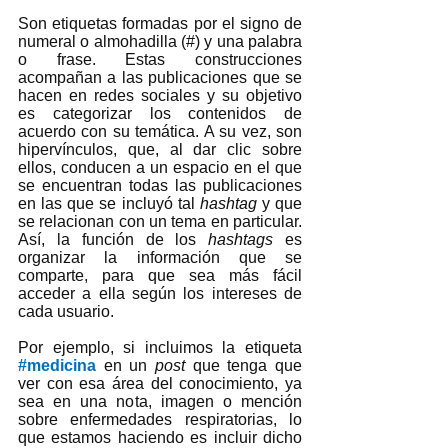
Son etiquetas formadas por el signo de 
numeral o almohadilla (#) y una palabra 
o frase. Estas construcciones 
acompañan a las publicaciones que se 
hacen en redes sociales y su objetivo 
es categorizar los contenidos de 
acuerdo con su temática. A su vez, son 
hipervínculos, que, al dar clic sobre 
ellos, conducen a un espacio en el que 
se encuentran todas las publicaciones 
en las que se incluyó tal 
hashtag 
y que 
se relacionan con un tema en particular. 
Así, la función de los 
hashtags
 es 
organizar la información que se 
comparte, para que sea más fácil 
acceder a ella según los intereses de 
cada usuario. 
Por ejemplo, si incluimos la etiqueta 
#medicina
en un 
post 
que tenga que 
ver con esa área del conocimiento, ya 
sea en una nota, imagen o mención 
sobre enfermedades respiratorias, lo 
que estamos haciendo es incluir dicho 