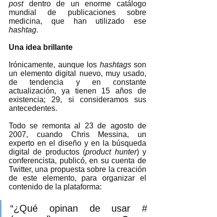
post 
dentro de un enorme catálogo 
mundial de publicaciones sobre 
medicina, que han utilizado ese 
hashtag
.    
Una idea brillante
Irónicamente, aunque los 
hashtags
 son 
un elemento digital nuevo, muy usado, 
de tendencia y en constante 
actualización, ya tienen 15 años de 
existencia; 29, si consideramos sus 
antecedentes.  
Todo se remonta al 23 de agosto de 
2007, cuando Chris Messina, un 
experto en el diseño y en la búsqueda 
digital de productos (
product hunter
) y 
conferencista, publicó, en su cuenta de 
Twitter, una propuesta sobre la creación 
de este elemento, para organizar el 
contenido de la plataforma: 
“¿Qué opinan de usar # 