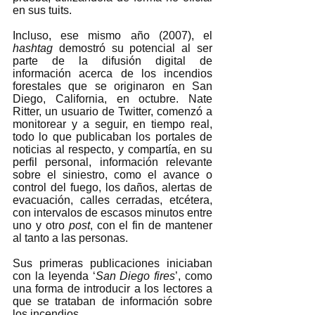
en sus tuits. 
Incluso, ese mismo año (2007), el 
hashtag 
demostró su potencial al ser 
parte de la difusión digital de 
información acerca de los incendios 
forestales que se originaron en San 
Diego, California, en octubre. Nate 
Ritter, un usuario de Twitter, comenzó a 
monitorear y a seguir, en tiempo real, 
todo lo que publicaban los portales de 
noticias al respecto, y compartía, en su 
perfil personal, información relevante 
sobre el siniestro, como el avance o 
control del fuego, los daños, alertas de 
evacuación, calles cerradas, etcétera, 
con intervalos de escasos minutos entre 
uno y otro 
post
, con el fin de mantener 
al tanto a las personas.  
Sus primeras publicaciones iniciaban 
con la leyenda ‘
San Diego fires
’, como 
una forma de introducir a los lectores a 
que se trataban de información sobre 
los incendios.  