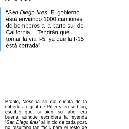
“
San Diego fires
: El gobierno 
está enviando 1000 camiones 
de bomberos a la parte sur de 
California… Tendrán que 
tomar la vía I-5, ya que la I-15 
está cerrada” 
Pronto, Messina se dio cuenta de la 
cobertura digital de Ritter y, en su blog, 
escribió que, si bien, su labor era 
buena, aunque escribiera la leyenda 
‘
San Diego fires’
 al inicio de cada 
post
, 
no resultaba tan fácil, para el resto de 