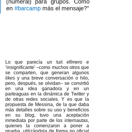
(numeral) para grupos. Como 
en 
#barcamp
más el mensaje?”
Lo que parecía un tuit efímero e 
‘insignificante’ –como muchos otros que 
se comparten, que generan algunos 
likes 
y una breve conversación o hilo, 
pero, después, se olvidan– se convirtió 
en una idea ganadora y en un 
parteaguas en la dinámica de Twitter y 
de otras redes sociales. Y es que la 
propuesta de Messina, de la que daba 
más detalles sobre su uso y beneficios 
en su blog, tuvo una aceptación 
inmediata por parte de los internautas, 
quienes la comenzaron a poner a 
prueba, utilizándola de forma no oficial 