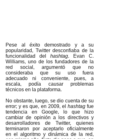
Pese al éxito demostrado y a su 
popularidad, Twitter desconfiaba de la 
funcionalidad del 
hashtag
. Evan C. 
Williams, uno de los fundadores de la 
red social, argumentó que no 
consideraba que su uso fuera 
adecuado ni conveniente, pues, a 
escala, podía causar problemas 
técnicos en la plataforma.  
No obstante, luego, se dio cuenta de su 
error; y es que, en 2009, el 
hashtag 
fue 
tendencia en Google, lo que hizo 
cambiar de opinión a los directivos y 
desarrolladores de Twitter, quienes 
terminaron por aceptarlo oficialmente 
en el algoritmo y dinámica de la red, 