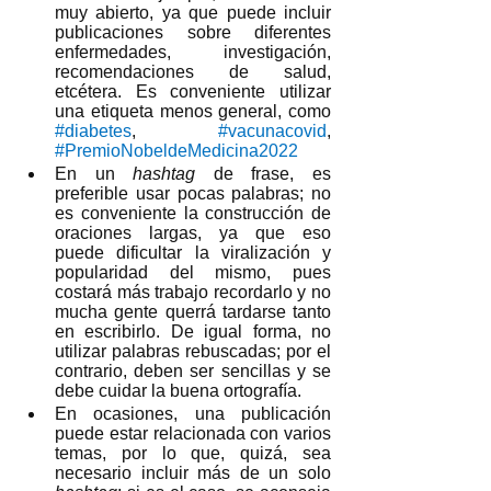
muy abierto, ya que puede incluir 
publicaciones sobre diferentes 
enfermedades, investigación, 
recomendaciones de salud, 
etcétera. Es conveniente utilizar 
una etiqueta menos general, como 
#diabetes
, 
#vacunacovid
, 
#PremioNobeldeMedicina2022
En un 
hashtag
 de frase, es 
preferible usar pocas palabras; no 
es conveniente la construcción de 
oraciones largas, ya que eso 
puede dificultar la viralización y 
popularidad del mismo, pues 
costará más trabajo recordarlo y no 
mucha gente querrá tardarse tanto 
en escribirlo. De igual forma, no 
utilizar palabras rebuscadas; por el 
contrario, deben ser sencillas y se 
debe cuidar la buena ortografía. 
En ocasiones, una publicación 
puede estar relacionada con varios 
temas, por lo que, quizá, sea 
necesario incluir más de un solo 