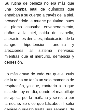
Su rutina de belleza no era más que 
una bomba letal de químicos que 
entraban a su cuerpo a través de la piel, 
provocándole la muerte paulatina, pues 
el plomo causaba envenenamiento, 
daños a la piel, caída del cabello, 
alteraciones dentales, intoxicación de la 
sangre, hipertensión, anemia y 
afecciones al sistema nervioso; 
mientras que el mercurio, demencia y 
depresión.  
Lo más grave de todo era que el cutis 
de la reina no tenía un solo momento de 
respiración, ya que, contrario a lo que 
sucede hoy en día, donde el maquillaje 
se aplica por la mañana y se retira por 
la noche, se dice que Elizabeth I solía 
dejárselo puesto hasta una semana, de 