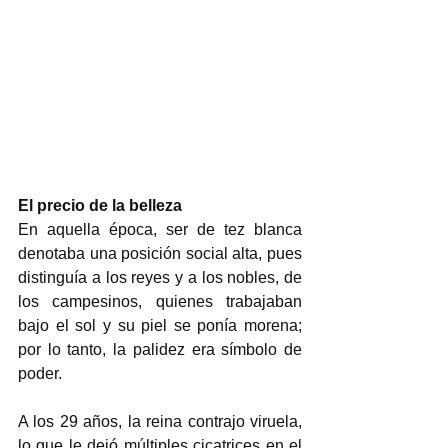
El precio de la belleza
En aquella época, ser de tez blanca 
denotaba una posición social alta, pues 
distinguía a los reyes y a los nobles, de 
los campesinos, quienes trabajaban 
bajo el sol y su piel se ponía morena; 
por lo tanto, la palidez era símbolo de 
poder.  
A los 29 años, la reina contrajo viruela, 
lo que le dejó múltiples cicatrices en el 