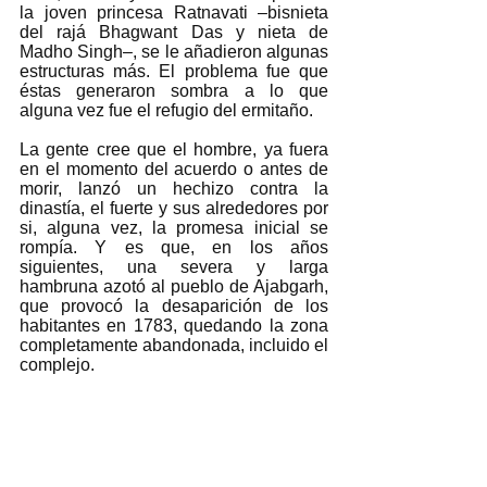
la joven princesa Ratnavati –bisnieta 
del rajá Bhagwant Das y nieta de 
Madho Singh–, se le añadieron algunas 
estructuras más. El problema fue que 
éstas generaron sombra a lo que 
alguna vez fue el refugio del ermitaño. 
La gente cree que el hombre, ya fuera 
en el momento del acuerdo o antes de 
morir, lanzó un hechizo contra la 
dinastía, el fuerte y sus alrededores por 
si, alguna vez, la promesa inicial se 
rompía. Y es que, en los años 
siguientes, una severa y larga 
hambruna azotó al pueblo de Ajabgarh, 
que provocó la desaparición de los 
habitantes en 1783, quedando la zona 
completamente abandonada, incluido el 
complejo. 