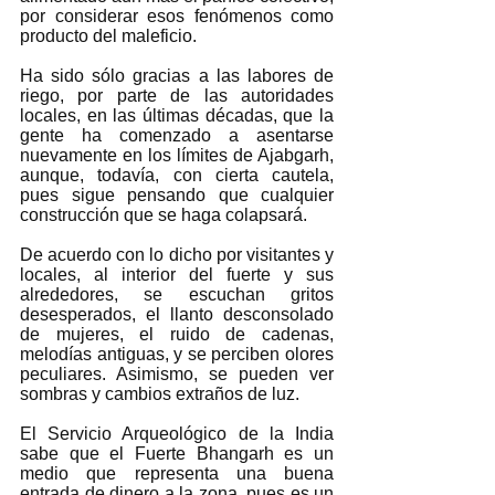
por considerar esos fenómenos como 
producto del maleficio.  
Ha sido sólo gracias a las labores de 
riego, por parte de las autoridades 
locales, en las últimas décadas, que la 
gente ha comenzado a asentarse 
nuevamente en los límites de Ajabgarh, 
aunque, todavía, con cierta cautela, 
pues sigue pensando que cualquier 
construcción que se haga colapsará. 
De acuerdo con lo dicho por visitantes y 
locales, al interior del fuerte y sus 
alrededores, se escuchan gritos 
desesperados, el llanto desconsolado 
de mujeres, el ruido de cadenas, 
melodías antiguas, y se perciben olores 
peculiares. Asimismo, se pueden ver 
sombras y cambios extraños de luz.  
El Servicio Arqueológico de la India 
sabe que el Fuerte Bhangarh es un 
medio que representa una buena 
entrada de dinero a la zona, pues es un 