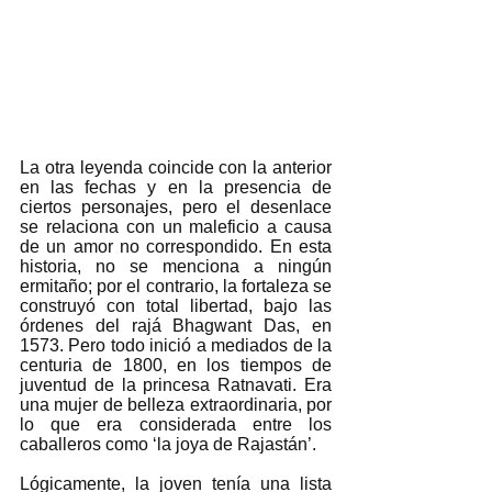
La otra leyenda coincide con la anterior 
en las fechas y en la presencia de 
ciertos personajes, pero el desenlace 
se relaciona con un maleficio a causa 
de un amor no correspondido. En esta 
historia, no se menciona a ningún 
ermitaño; por el contrario, la fortaleza se 
construyó con total libertad, bajo las 
órdenes del rajá Bhagwant Das, en 
1573. Pero todo inició a mediados de la 
centuria de 1800, en los tiempos de 
juventud de la princesa Ratnavati. Era 
una mujer de belleza extraordinaria, por 
lo que era considerada entre los 
caballeros como ‘la joya de Rajastán’.  
Lógicamente, la joven tenía una lista 