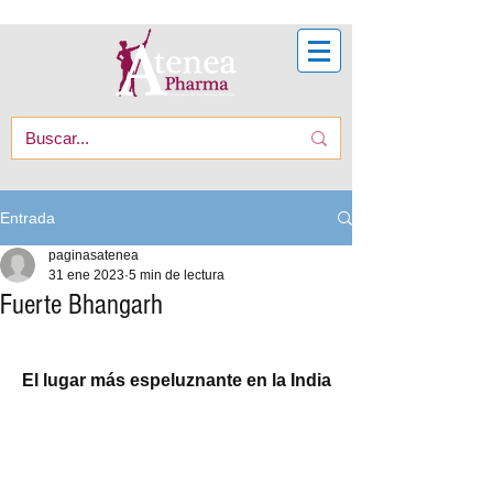
Entrada
paginasatenea
31 ene 2023
5 min de lectura
Fuerte Bhangarh
El lugar más espeluznante en la India