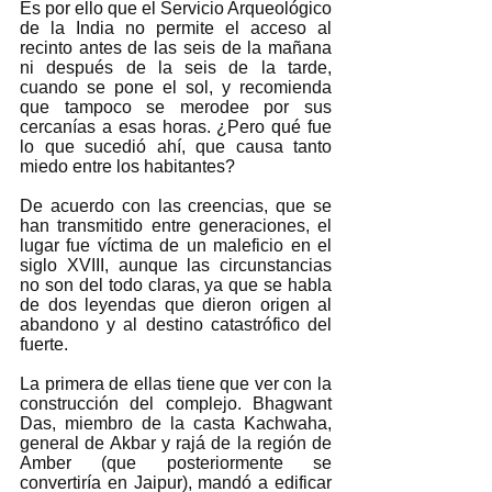
Es por ello que el Servicio Arqueológico 
de la India no permite el acceso al 
recinto antes de las seis de la mañana 
ni después de la seis de la tarde, 
cuando se pone el sol, y recomienda 
que tampoco se merodee por sus 
cercanías a esas horas. ¿Pero qué fue 
lo que sucedió ahí, que causa tanto 
miedo entre los habitantes? 
De acuerdo con las creencias, que se 
han transmitido entre generaciones, el 
lugar fue víctima de un maleficio en el 
siglo XVIII, aunque las circunstancias 
no son del todo claras, ya que se habla 
de dos leyendas que dieron origen al 
abandono y al destino catastrófico del 
fuerte.  
La primera de ellas tiene que ver con la 
construcción del complejo. Bhagwant 
Das, miembro de la casta Kachwaha, 
general de Akbar y rajá de la región de 
Amber (que posteriormente se 
convertiría en Jaipur), mandó a edificar 