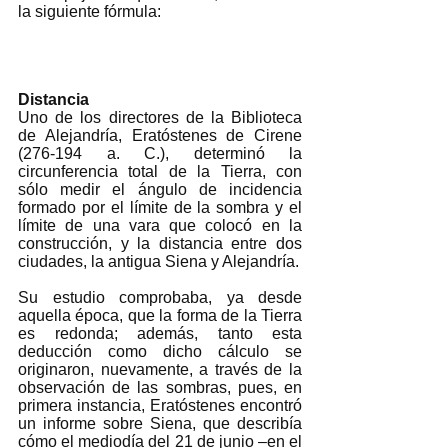
la siguiente fórmula:
Distancia
Uno de los directores de la Biblioteca 
de Alejandría, Eratóstenes de Cirene 
(276-194 a. C.), determinó la 
circunferencia total de la Tierra, con 
sólo medir el ángulo de incidencia 
formado por el límite de la sombra y el 
límite de una vara que colocó en la 
construcción, y la distancia entre dos 
ciudades, la antigua Siena y Alejandría.
Su estudio comprobaba, ya desde 
aquella época, que la forma de la Tierra 
es redonda; además, tanto esta 
deducción como dicho cálculo se 
originaron, nuevamente, a través de la 
observación de las sombras, pues, en 
primera instancia, Eratóstenes encontró 
un informe sobre Siena, que describía 
cómo el mediodía del 21 de junio –en el 