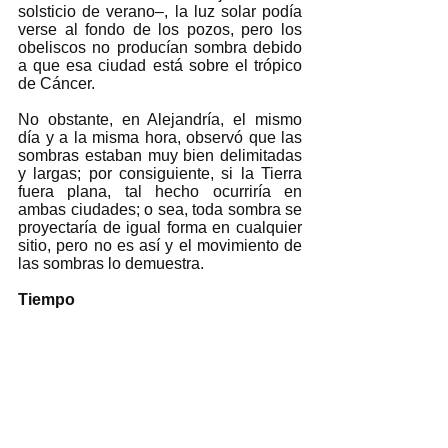
solsticio de verano–, la luz solar podía 
verse al fondo de los pozos, pero los 
obeliscos no producían sombra debido 
a que esa ciudad está sobre el trópico 
de Cáncer.
No obstante, en Alejandría, el mismo 
día y a la misma hora, observó que las 
sombras estaban muy bien delimitadas 
y largas; por consiguiente, si la Tierra 
fuera plana, tal hecho ocurriría en 
ambas ciudades; o sea, toda sombra se 
proyectaría de igual forma en cualquier 
sitio, pero no es así y el movimiento de 
las sombras lo demuestra. 
Tiempo