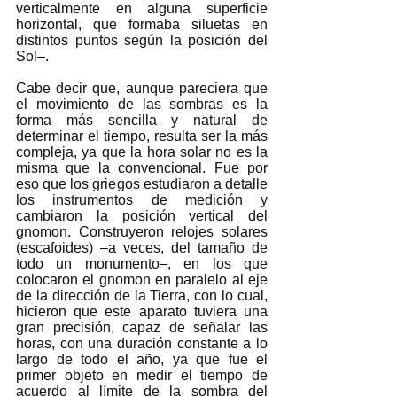
verticalmente en alguna superficie 
horizontal, que formaba siluetas en 
distintos puntos según la posición del 
Sol–. 
Cabe decir que, aunque pareciera que 
el movimiento de las sombras es la 
forma más sencilla y natural de 
determinar el tiempo, resulta ser la más 
compleja, ya que la hora solar no es la 
misma que la convencional. Fue por 
eso que los griegos estudiaron a detalle 
los instrumentos de medición y 
cambiaron la posición vertical del 
gnomon. Construyeron relojes solares 
(escafoides) –a veces, del tamaño de 
todo un monumento–, en los que 
colocaron el gnomon en paralelo al eje 
de la dirección de la Tierra, con lo cual, 
hicieron que este aparato tuviera una 
gran precisión, capaz de señalar las 
horas, con una duración constante a lo 
largo de todo el año, ya que fue el 
primer objeto en medir el tiempo de 
acuerdo al límite de la sombra del 