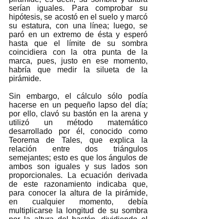
serían iguales. Para comprobar su 
hipótesis, se acostó en el suelo y marcó 
su estatura, con una línea; luego, se 
paró en un extremo de ésta y esperó 
hasta que el límite de su sombra 
coincidiera con la otra punta de la 
marca, pues, justo en ese momento, 
habría que medir la silueta de la 
pirámide. 
Sin embargo, el cálculo sólo podía 
hacerse en un pequeño lapso del día; 
por ello, clavó su bastón en la arena y 
utilizó un método matemático 
desarrollado por él, conocido como 
Teorema de Tales, que explica la 
relación entre dos triángulos 
semejantes; esto es que los ángulos de 
ambos son iguales y sus lados son 
proporcionales. La ecuación derivada 
de este razonamiento indicaba que, 
para conocer la altura de la pirámide, 
en cualquier momento, debía 
multiplicarse la longitud de su sombra 