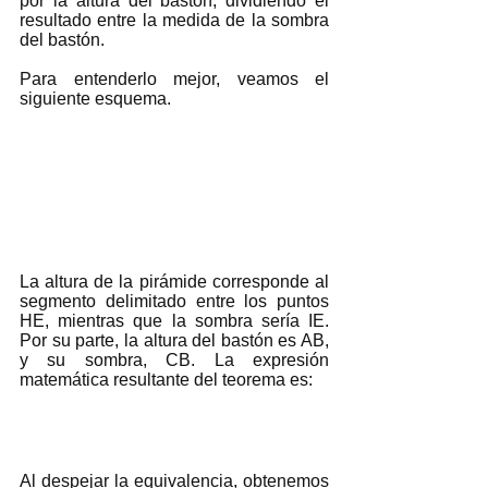
por la altura del bastón, dividiendo el 
resultado entre la medida de la sombra 
del bastón. 
Para entenderlo mejor, veamos el 
siguiente esquema. 
La altura de la pirámide corresponde al 
segmento delimitado entre los puntos 
HE, mientras que la sombra sería IE. 
Por su parte, la altura del bastón es AB, 
y su sombra, CB. La expresión 
matemática resultante del teorema es:
Al despejar la equivalencia, obtenemos 