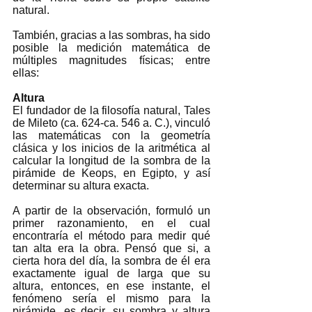
natural.
También, gracias a las sombras, ha sido 
posible la medición matemática de 
múltiples magnitudes físicas; entre 
ellas: 
Altura
El fundador de la filosofía natural, Tales 
de Mileto (ca. 624-ca. 546 a. C.), vinculó 
las matemáticas con la geometría 
clásica y los inicios de la aritmética al 
calcular la longitud de la sombra de la 
pirámide de Keops, en Egipto, y así 
determinar su altura exacta. 
A partir de la observación, formuló un 
primer razonamiento, en el cual 
encontraría el método para medir qué 
tan alta era la obra. Pensó que si, a 
cierta hora del día, la sombra de él era 
exactamente igual de larga que su 
altura, entonces, en ese instante, el 
fenómeno sería el mismo para la 
pirámide, es decir, su sombra y altura 