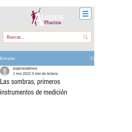
Entrada
paginasatenea
1 nov 2022
5 min de lectura
Las sombras, primeros
instrumentos de medición