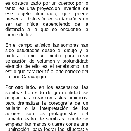
es obstaculizado por un cuerpo; por lo 
tanto, es una proyección invertida de 
ese objeto iluminado, que puede 
presentar distorsión en su tamaño y no 
ser tan nítida dependiendo de la 
distancia a la que se encuentre la 
fuente de luz.
En el campo artístico, las sombras han 
sido estudiadas desde el dibujo y la 
pintura, como un medio para crear 
sensación de volumen y profundidad; 
ejemplo de ello es el tenebrismo, un 
estilo que caracterizó al arte barroco del 
italiano Caravaggio.
Por otro lado, en los escenarios, las 
sombras han sido de gran utilidad: se 
ocupan para crear contrastes lumínicos, 
para dramatizar la coreografía de un 
bailarín o la interpretación de los 
actores; son las protagonistas del 
llamado teatro de sombras, donde se 
emplean las manos o títeres contra una 
iluminación, para lograr las siluetas; y 