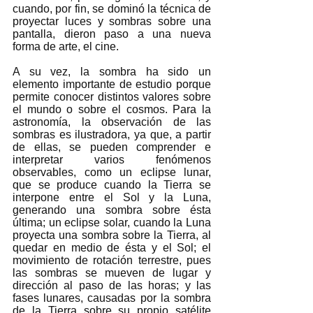
cuando, por fin, se dominó la técnica de 
proyectar luces y sombras sobre una 
pantalla, dieron paso a una nueva 
forma de arte, el cine. 
A su vez, la sombra ha sido un 
elemento importante de estudio porque 
permite conocer distintos valores sobre 
el mundo o sobre el cosmos. Para la 
astronomía, la observación de las 
sombras es ilustradora, ya que, a partir 
de ellas, se pueden comprender e 
interpretar varios fenómenos 
observables, como un eclipse lunar, 
que se produce cuando la Tierra se 
interpone entre el Sol y la Luna, 
generando una sombra sobre ésta 
última; un eclipse solar, cuando la Luna 
proyecta una sombra sobre la Tierra, al 
quedar en medio de ésta y el Sol; el 
movimiento de rotación terrestre, pues 
las sombras se mueven de lugar y 
dirección al paso de las horas; y las 
fases lunares, causadas por la sombra 
de la Tierra sobre su propio satélite 