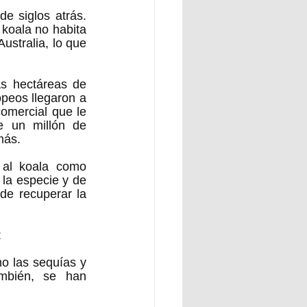
 siglos atrás. 
oala no habita 
ustralia, lo que 
s hectáreas de 
peos llegaron a 
omercial que le 
 un millón de 
más. 
 al koala como 
la especie y de 
de recuperar la 
 
o las sequías y 
mbién, se han 