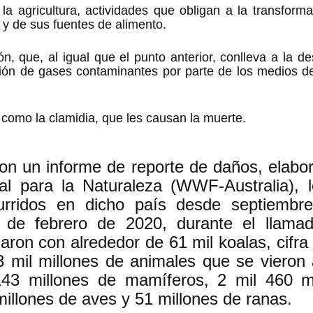
 la agricultura, actividades que obligan a la transformac
s y de sus fuentes de alimento.
ón, que, al igual que el punto anterior, conlleva a la de
ión de gases contaminantes por parte de los medios de 
, como la clamidia, que les causan la muerte. 
n un informe de reporte de daños, elabora
l para la Naturaleza (WWF-Australia), lo
urridos en dicho país desde septiembr
s de febrero de 2020, durante el llamad
naron con alrededor de 61 mil koalas, cifra
3 mil millones de animales que se vieron 
 143 millones de mamíferos, 2 mil 460 mi
 millones de aves y 51 millones de ranas. 