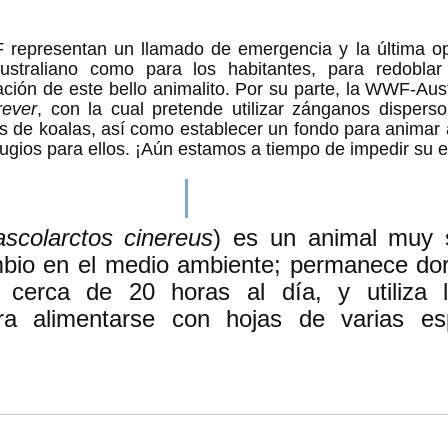
 representan un llamado de emergencia y la última opo
ustraliano como para los habitantes, para redoblar
ción de este bello animalito. Por su parte, la WWF-Austr
rever
, con la cual pretende utilizar zánganos disperso
s de koalas, así como establecer un fondo para animar 
efugios para ellos. ¡Aún estamos a tiempo de impedir su e
scolarctos cinereus
) es un animal muy s
mbio en el medio ambiente; permanece dor
cerca de 20 horas al día, y utiliza l
ra alimentarse con hojas de varias es