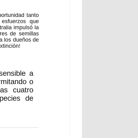
rtunidad tanto 
 esfuerzos que 
alia impulsó la 
res de semillas 
a los dueños de 
xtinción!
ensible a 
mitando o 
as cuatro 
pecies de 