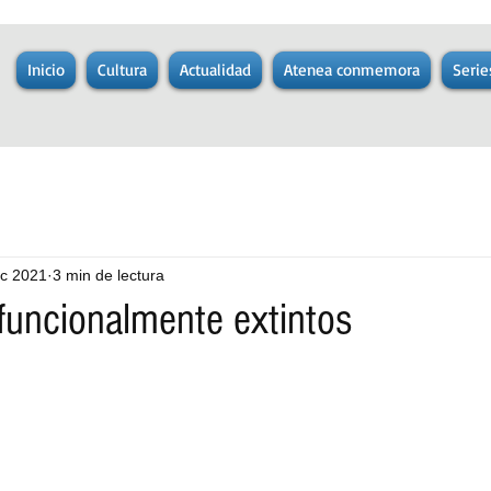
Inicio
Cultura
Actualidad
Atenea conmemora
Serie
ic 2021
3 min de lectura
 funcionalmente extintos