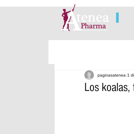
paginasatenea
1 d
Los koalas,