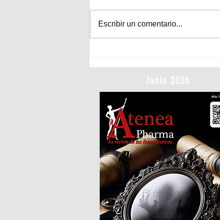
Escribir un comentario...
Cuando “Coachella” era contracultura
Junio 2026