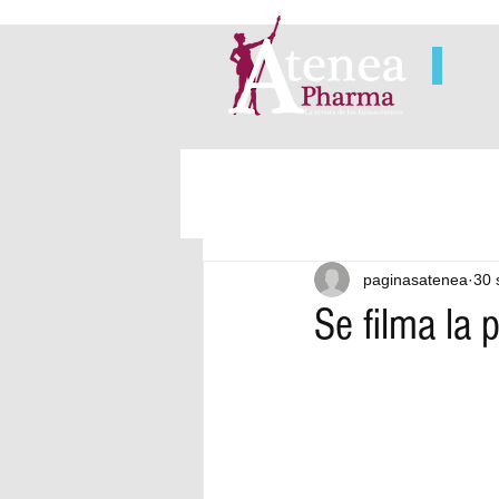
paginasatenea
30 
Se filma la p