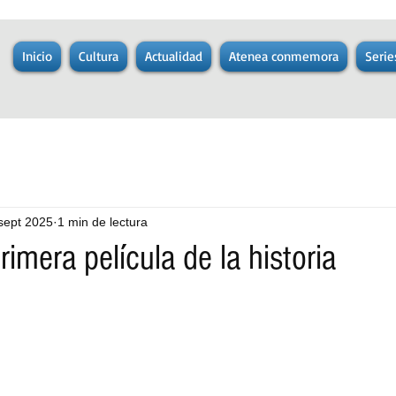
Inicio
Cultura
Actualidad
Atenea conmemora
Serie
sept 2025
1 min de lectura
rimera película de la historia