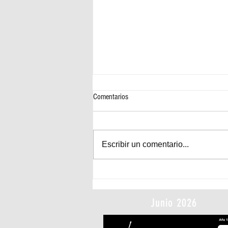
Comentarios
Escribir un comentario...
Muere Thomas Alva Edison
Junio 2026