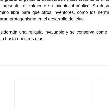
 presentar oficialmente su invento al público. Su desa
amino libre para que otros inventores, como los herm
an protagonismo en el desarrollo del cine. 
nsiderada una reliquia invaluable y se conserva como 
do hasta nuestros días.