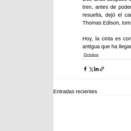
tren, antes de poder
resuelta, dejó el c
Thomas Edison, tomar
Hoy,
la cinta es co
antigua que ha llega
Octubre
Entradas recientes