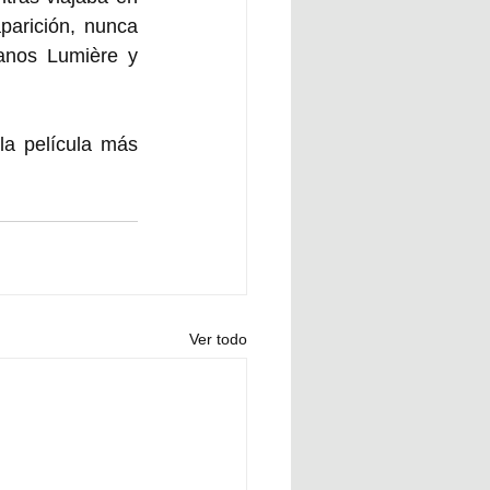
parición, nunca 
anos Lumière y 
la película más 
Ver todo